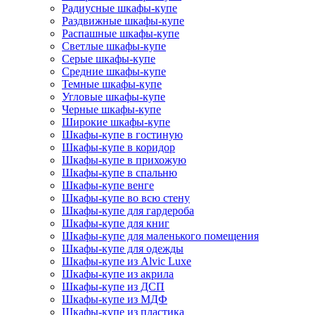
Радиусные шкафы-купе
Раздвижные шкафы-купе
Распашные шкафы-купе
Светлые шкафы-купе
Серые шкафы-купе
Средние шкафы-купе
Темные шкафы-купе
Угловые шкафы-купе
Черные шкафы-купе
Широкие шкафы-купе
Шкафы-купе в гостиную
Шкафы-купе в коридор
Шкафы-купе в прихожую
Шкафы-купе в спальню
Шкафы-купе венге
Шкафы-купе во всю стену
Шкафы-купе для гардероба
Шкафы-купе для книг
Шкафы-купе для маленького помещения
Шкафы-купе для одежды
Шкафы-купе из Alvic Luxe
Шкафы-купе из акрила
Шкафы-купе из ДСП
Шкафы-купе из МДФ
Шкафы-купе из пластика