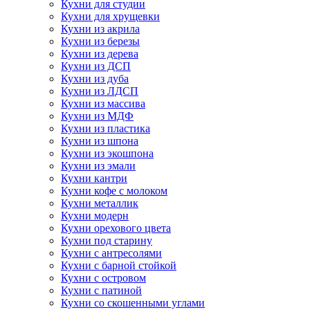
Кухни для студии
Кухни для хрущевки
Кухни из акрила
Кухни из березы
Кухни из дерева
Кухни из ДСП
Кухни из дуба
Кухни из ЛДСП
Кухни из массива
Кухни из МДФ
Кухни из пластика
Кухни из шпона
Кухни из экошпона
Кухни из эмали
Кухни кантри
Кухни кофе с молоком
Кухни металлик
Кухни модерн
Кухни орехового цвета
Кухни под старину
Кухни с антресолями
Кухни с барной стойкой
Кухни с островом
Кухни с патиной
Кухни со скошенными углами