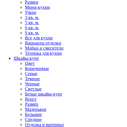
Размер
Мини-кухни
Узкие
3 кв. м.
5 кв. м.
6 кв. м.
9 кв. м.
Все для кухни
Варианты отделки
Мойки и смесители
Техника для кухни
Шкафы-купе
Цвет
Коричневые
Серые
Темные
Черные
Светлые
Белые шкафы-купе
Венге
Размер
Маленькие
Большие
Средние
Отделка и материал