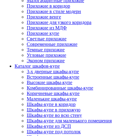
Малогабаритные прихожие
Прихожие в коридор
Прихожие в стиле модерн
Прихожие венге
Прихожие для узкого коридора
Прихожие из МДФ
Прихожие купе
Светлые прихожие
Современные прихожие
Темные прихожие
Угловые прихожие
Эконом прихожие
Каталог шкафов-купе
3-х дверные шкафы-купе
Встроенные шкафы-купе
Высокие шкафы-купе
Комбинированные шкафы-купе
Коричневые шкафы-купе
Маленькие шкафы-купе
Шкафы-купе в коридор
Шкафы-купе в прихожую
Шкафы-купе во всю стену
Шкафы-купе для маленького помещения
Шкафы-купе из ДСП
Шкафы-купе под потолок