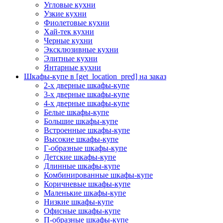
Угловые кухни
Узкие кухни
Фиолетовые кухни
Хай-тек кухни
Черные кухни
Эксклюзивные кухни
Элитные кухни
Янтарные кухни
Шкафы-купе в [get_location_pred] на заказ
2-х дверные шкафы-купе
3-х дверные шкафы-купе
4-х дверные шкафы-купе
Белые шкафы-купе
Большие шкафы-купе
Встроенные шкафы-купе
Высокие шкафы-купе
Г-образные шкафы-купе
Детские шкафы-купе
Длинные шкафы-купе
Комбинированные шкафы-купе
Коричневые шкафы-купе
Маленькие шкафы-купе
Низкие шкафы-купе
Офисные шкафы-купе
П-образные шкафы-купе