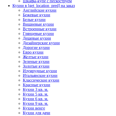
Шкафы-купе с пескоструем
Кухни в [get_location_pred] на заказ
Английские кухни
Бежевые кухни
Белые кухни
Вишневые кухни
Встроенные кухни
Глянцевые кухни
Дешевые кухни
Дизайнерские кухни
Дорогие кухни
Евро кухни
Желтые кухни
Зеленые кухни
Золотые кухни
Изумрудные кухни
Итальянские кухни
Классические кухни
Красные кухни
Кухни 3 кв. м.
Кухни 5 кв. м.
Кухни 6 кв. м.
Кухни 9 кв. м.
Кухни венге
Кухни для дачи