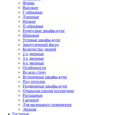
Форма
Высокие
Г-образные
Длинные
Низкие
П-образные
Радиусные шкафы-купе
Широкие
Угловые шкафы-купе
Закругленный фасад
Количество дверей
2-х дверные
3-х дверные
4-х дверные
Особенности
Во всю стену
Встроенные шкафы-купе
Под потолок
Раздвижные шкафы-купе
Открытая секция посередине
Распашные
Гардероб
Для маленького помещения
Эконом
Гостиные