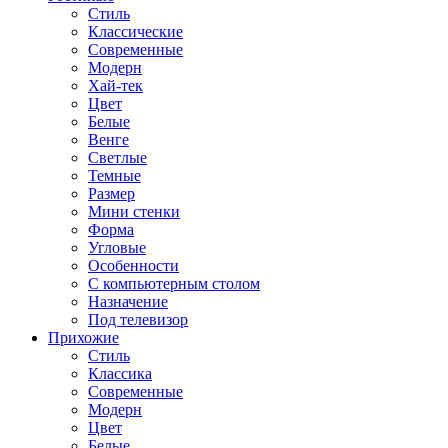
Стиль
Классические
Современные
Модерн
Хай-тек
Цвет
Белые
Венге
Светлые
Темные
Размер
Мини стенки
Форма
Угловые
Особенности
С компьютерным столом
Назначение
Под телевизор
Прихожие
Стиль
Классика
Современные
Модерн
Цвет
Белые