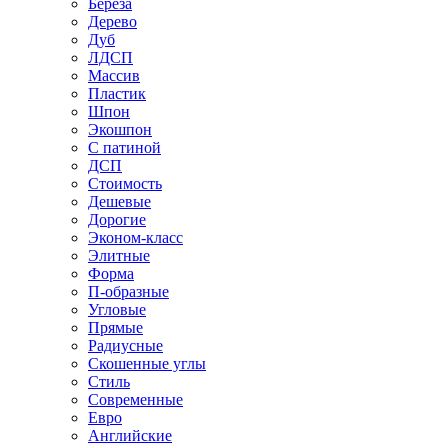
Береза
Дерево
Дуб
ЛДСП
Массив
Пластик
Шпон
Экошпон
С патиной
ДСП
Стоимость
Дешевые
Дорогие
Эконом-класс
Элитные
Форма
П-образные
Угловые
Прямые
Радиусные
Скошенные углы
Стиль
Современные
Евро
Английские