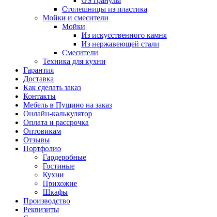
GS гранулы
Столешницы из пластика
Мойки и смесители
Мойки
Из искусственного камня
Из нержавеющей стали
Смесители
Техника для кухни
Гарантия
Доставка
Как сделать заказ
Контакты
Мебель в Пущино на заказ
Онлайн-калькулятор
Оплата и рассрочка
Оптовикам
Отзывы
Портфолио
Гардеробные
Гостиные
Кухни
Прихожие
Шкафы
Производство
Реквизиты