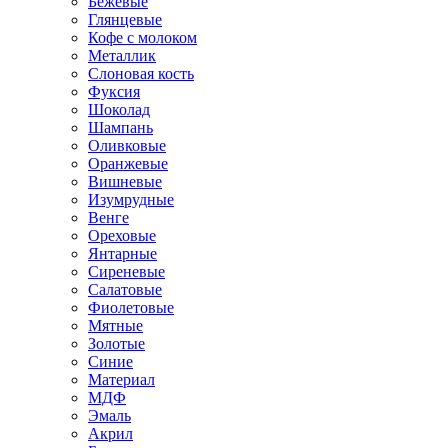
Бежевые
Глянцевые
Кофе с молоком
Металлик
Слоновая кость
Фуксия
Шоколад
Шампань
Оливковые
Оранжевые
Вишневые
Изумрудные
Венге
Ореховые
Янтарные
Сиреневые
Салатовые
Фиолетовые
Мятные
Золотые
Синие
Материал
МДФ
Эмаль
Акрил