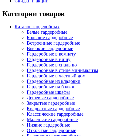
Скидки и акции
Категории товаров
Каталог гардеробных
Белые гардеробные
Большие гардеробные
Встроенные гардеробные
Высокие гардеробные
Гардеробные в комнату
Гардеробные в нишу
Гардеробные в спальню
Гардеробные в стиле минимализм
Гардеробные в частный дом
Гардеробные из кладовки
Гардеробные на балкон
Гардеробные шкафы
Дешевые гардеробные
Закрытые гардеробные
Квадратные гардеробные
Классические гардеробные
Маленькие гардеробные
Низкие гардеробные
Открытые гардеробные
Раздвижные гардеробные