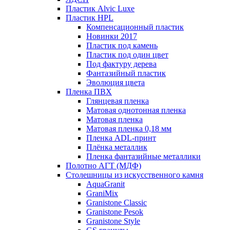
Пластик Alvic Luxe
Пластик HPL
Компенсационный пластик
Новинки 2017
Пластик под камень
Пластик под один цвет
Под фактуру дерева
Фантазийный пластик
Эволюция цвета
Пленка ПВХ
Глянцевая пленка
Матовая однотонная пленка
Матовая пленка
Матовая пленка 0,18 мм
Пленка ADL-принт
Плёнка металлик
Пленка фантазийные металлики
Полотно АГТ (МДФ)
Столешницы из искусственного камня
AquaGranit
GraniMix
Granistone Classic
Granistone Pesok
Granistone Style