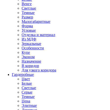
Венге
Светлые
Темные
Размер
Малогабаритные
Форма
Угловые
Отделка и материал
Из МДФ
Зеркальные
Особенности
Купе
Эконом
Назначение
В коридор
Для узкого коридора
Гардеробные
Цвет
Белые
Светлые
Серые
Темные
Цена
Элитные
Дешевые