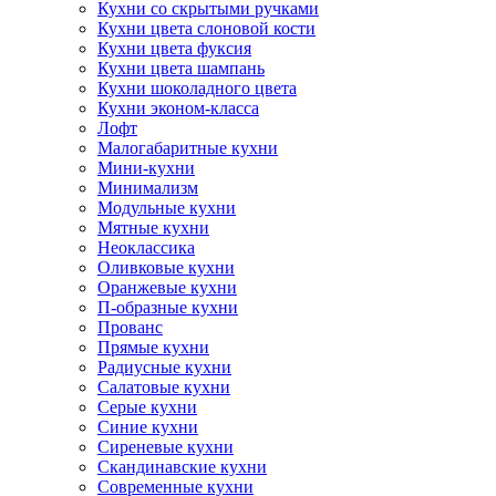
Кухни со скрытыми ручками
Кухни цвета слоновой кости
Кухни цвета фуксия
Кухни цвета шампань
Кухни шоколадного цвета
Кухни эконом-класса
Лофт
Малогабаритные кухни
Мини-кухни
Минимализм
Модульные кухни
Мятные кухни
Неоклассика
Оливковые кухни
Оранжевые кухни
П-образные кухни
Прованс
Прямые кухни
Радиусные кухни
Салатовые кухни
Серые кухни
Синие кухни
Сиреневые кухни
Скандинавские кухни
Современные кухни