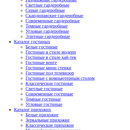
Светлые гардеробные
Серые гардеробные
Скандинавские гардеробные
Современные гардеробные
Темные гардеробные
Угловые гардеробные
Элитные гардеробные
Каталог гостиных
Белые гостиные
Гостиные в стиле модерн
Гостиные в стиле хай-тек
Гостиные венге
Гостиные мини стенки
Гостиные под телевизор
Гостиные с компьютерным столом
Классические гостиные
Светлые гостиные
Современные гостиные
Темные гостиные
Угловые гостиные
Каталог прихожих
Белые прихожие
Зеркальные прихожие
Классические прихожие