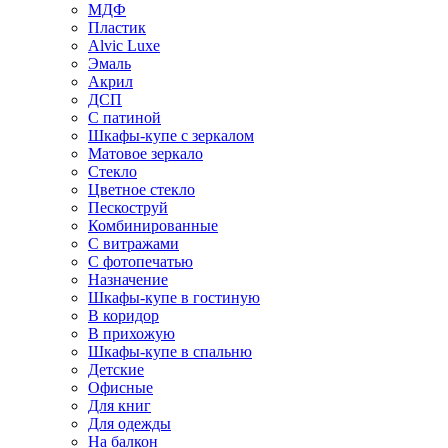
МДФ
Пластик
Alvic Luxe
Эмаль
Акрил
ДСП
С патиной
Шкафы-купе с зеркалом
Матовое зеркало
Стекло
Цветное стекло
Пескоструй
Комбинированные
С витражами
С фотопечатью
Назначение
Шкафы-купе в гостиную
В коридор
В прихожую
Шкафы-купе в спальню
Детские
Офисные
Для книг
Для одежды
На балкон