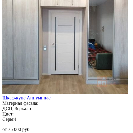
Шкаф-купе Аннуминас
Материал фасада:
ДСП, Зеркало
Цвет:
Серый
от 75 000 руб.