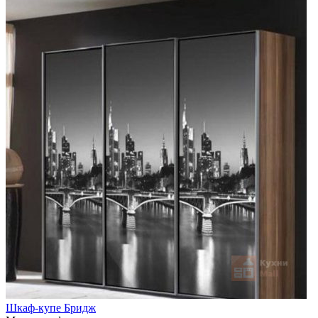
Шкаф-купе Бридж