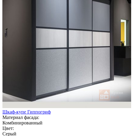
Шкаф-купе Гиппогриф
Материал фасада:
Комбинированный
Цвет:
Серый