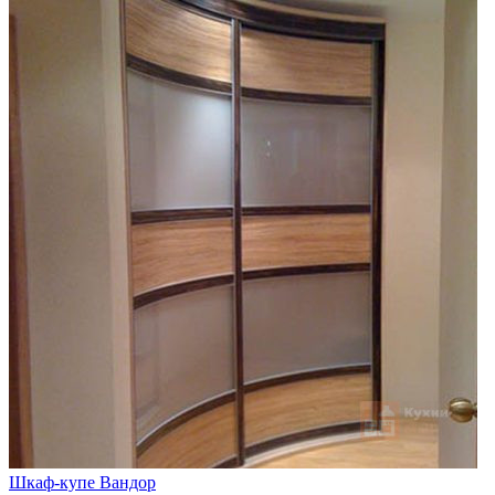
Шкаф-купе Вандор