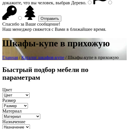
докажите, что вы человек, выбрав
Дерево
.
Спасибо за Ваше сообщение!
Наш менеджер свяжется с Вами в ближайшее время.
Шкафы-купе в прихожую
Главная
/
Каталог шкафов-купе
/ Шкафы-купе в прихожую
Быстрый подбор мебели по
параметрам
Цвет
Размер
Материал
Назначение