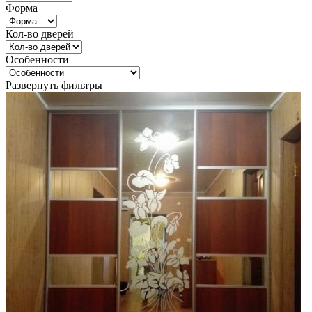
Форма
Кол-во дверей
Особенности
Развернуть фильтры