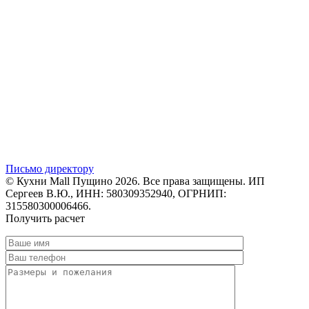
Письмо директору
© Кухни Mall Пущино 2026. Все права защищены. ИП
Сергеев В.Ю., ИНН: 580309352940, ОГРНИП:
315580300006466.
Получить расчет