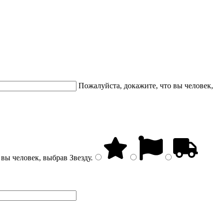
Пожалуйста, докажите, что вы человек,
 вы человек, выбрав
Звезду
.