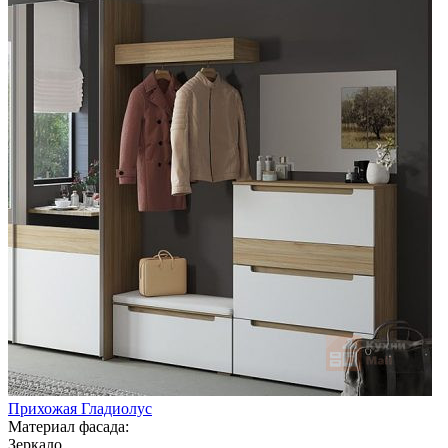
Прихожая Гладиолус
Материал фасада:
Зеркало