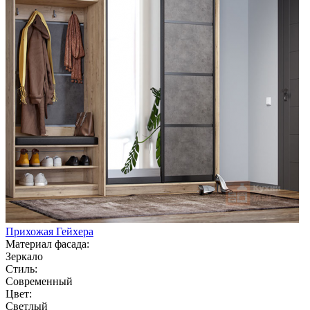
Прихожая Гейхера
Материал фасада:
Зеркало
Стиль:
Современный
Цвет:
Светлый