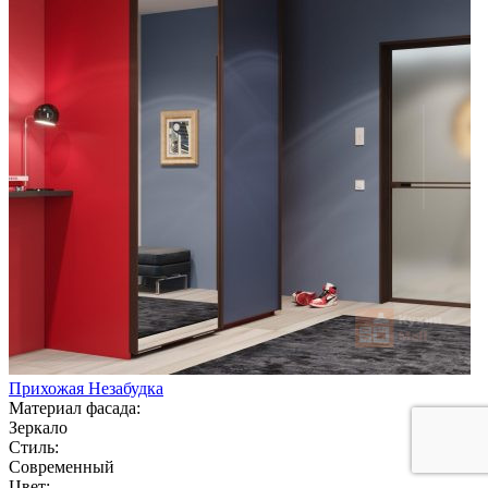
Прихожая Незабудка
Материал фасада:
Зеркало
Стиль:
Современный
Цвет: