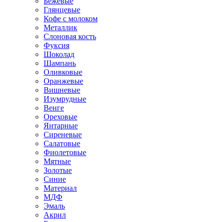
Бежевые
Глянцевые
Кофе с молоком
Металлик
Слоновая кость
Фуксия
Шоколад
Шампань
Оливковые
Оранжевые
Вишневые
Изумрудные
Венге
Ореховые
Янтарные
Сиреневые
Салатовые
Фиолетовые
Мятные
Золотые
Синие
Материал
МДФ
Эмаль
Акрил