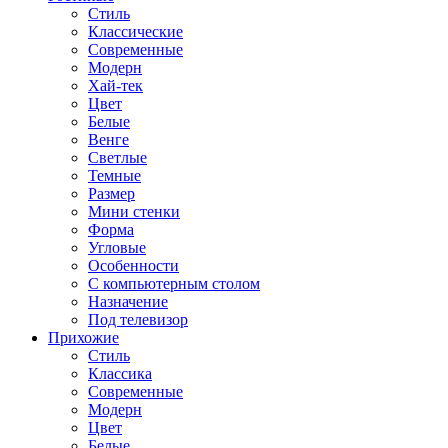
Стиль
Классические
Современные
Модерн
Хай-тек
Цвет
Белые
Венге
Светлые
Темные
Размер
Мини стенки
Форма
Угловые
Особенности
С компьютерным столом
Назначение
Под телевизор
Прихожие
Стиль
Классика
Современные
Модерн
Цвет
Белые