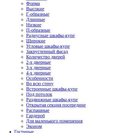
Форма
Высокие
Г-образные
Длинные
Низкие
П-образные
Радиусные шкафы-купе
Широкие
Угловые шкафы-купе
Закругленный фасад
Количество дверей
2-х дверные
3-х дверные
4-х дверные
Особенности
Во всю стену
Встроенные шкафы-купе
Под потолок
Раздвижные шкафы-купе
Открытая секция посередине
Распашные
Гардероб
Для маленького помещения
Эконом
Гостиные