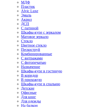
МДФ
Пластик
Alvic Luxe
Эмаль
Акрил
ДСП
С патиной
Шкафы-купе с зеркалом
Матовое зеркало
Стекло
Цветное стекло
Пескоструй
Комбинированные
С витражами
С фотопечатью
Назначение
Шкафы-купе в гостиную
В коридор
В прихожую
Шкафы-купе в спальню
Детские
Офисные
Для книг
Для одежды
На балкон