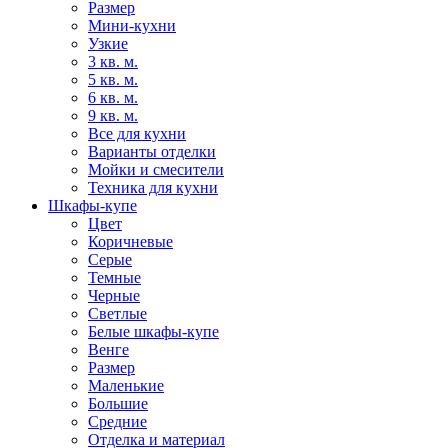
Размер
Мини-кухни
Узкие
3 кв. м.
5 кв. м.
6 кв. м.
9 кв. м.
Все для кухни
Варианты отделки
Мойки и смесители
Техника для кухни
Шкафы-купе
Цвет
Коричневые
Серые
Темные
Черные
Светлые
Белые шкафы-купе
Венге
Размер
Маленькие
Большие
Средние
Отделка и материал