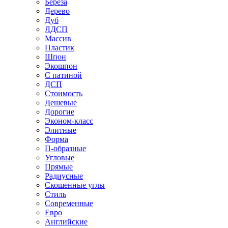
Береза
Дерево
Дуб
ЛДСП
Массив
Пластик
Шпон
Экошпон
С патиной
ДСП
Стоимость
Дешевые
Дорогие
Эконом-класс
Элитные
Форма
П-образные
Угловые
Прямые
Радиусные
Скошенные углы
Стиль
Современные
Евро
Английские