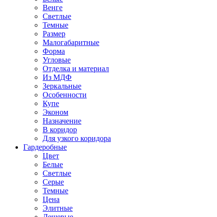
Венге
Светлые
Темные
Размер
Малогабаритные
Форма
Угловые
Отделка и материал
Из МДФ
Зеркальные
Особенности
Купе
Эконом
Назначение
В коридор
Для узкого коридора
Гардеробные
Цвет
Белые
Светлые
Серые
Темные
Цена
Элитные
Дешевые