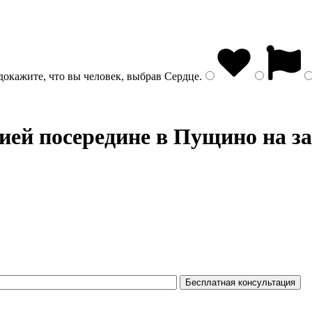
докажите, что вы человек, выбрав
Сердце
.
ией посередине
в Пущино на за