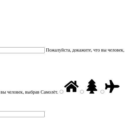
Пожалуйста, докажите, что вы человек,
 вы человек, выбрав
Самолёт
.