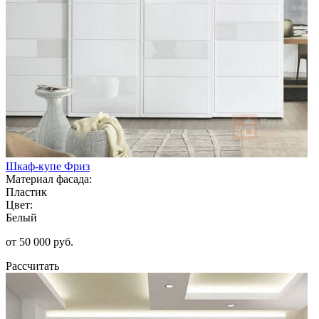
Шкаф-купе Фриз
Материал фасада:
Пластик
Цвет:
Белый
от 50 000 руб.
Рассчитать