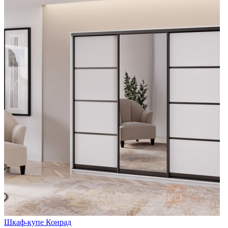
Шкаф-купе Конрад