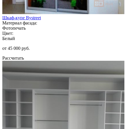
Шкаф-купе Bystreet
Материал фасада:
Фотопечать
Цвет:
Белый
от 45 000 руб.
Рассчитать