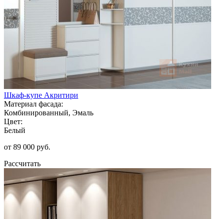
Шкаф-купе Акритири
Материал фасада:
Комбинированный, Эмаль
Цвет:
Белый
от 89 000 руб.
Рассчитать