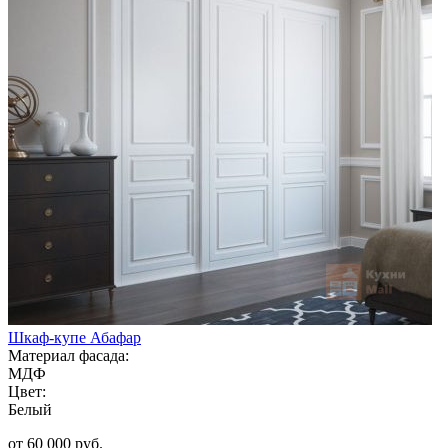
Шкаф-купе Абафар
Материал фасада:
МДФ
Цвет:
Белый
от 60 000 руб.