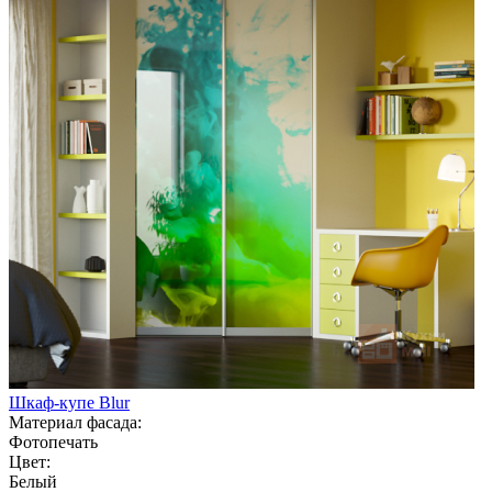
Шкаф-купе Blur
Материал фасада:
Фотопечать
Цвет:
Белый