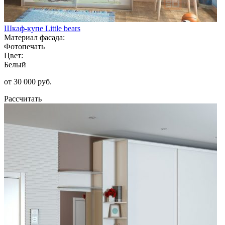
Шкаф-купе Little bears
Материал фасада:
Фотопечать
Цвет:
Белый
от 30 000 руб.
Рассчитать