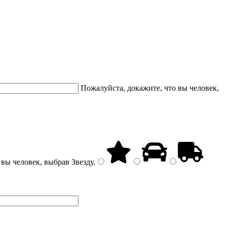
Пожалуйста, докажите, что вы человек,
 вы человек, выбрав
Звезду
.