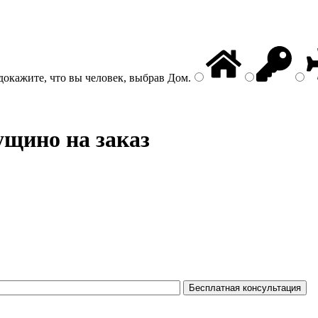
докажите, что вы человек, выбрав
Дом
.
щино на заказ