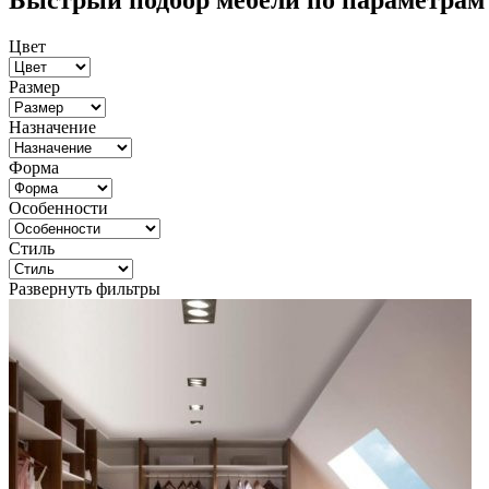
Быстрый подбор мебели по параметрам
Цвет
Размер
Назначение
Форма
Особенности
Стиль
Развернуть фильтры