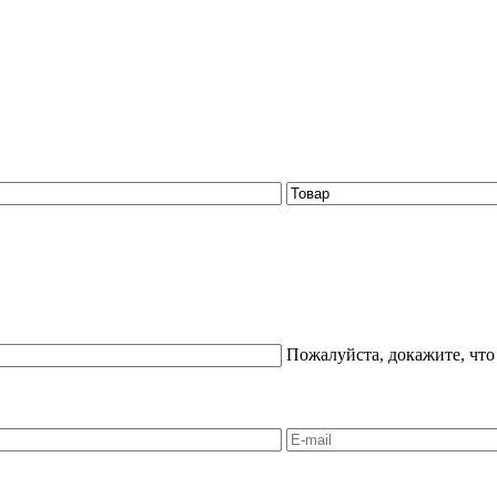
Пожалуйста, докажите, что