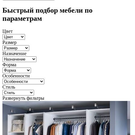
Быстрый подбор мебели по
параметрам
Цвет
Размер
Назначение
Форма
Особенности
Стиль
Развернуть фильтры