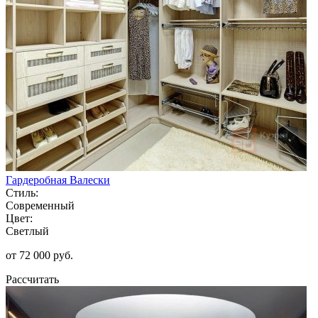
Гардеробная Валески
Стиль:
Современный
Цвет:
Светлый
от 72 000 руб.
Рассчитать