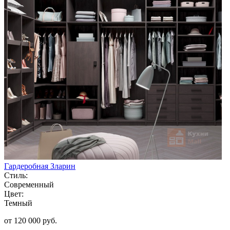
Гардеробная Зларин
Стиль:
Современный
Цвет:
Темный
от 120 000 руб.