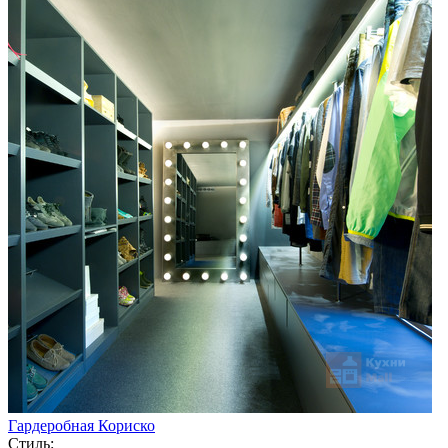
Гардеробная Кориско
Стиль: