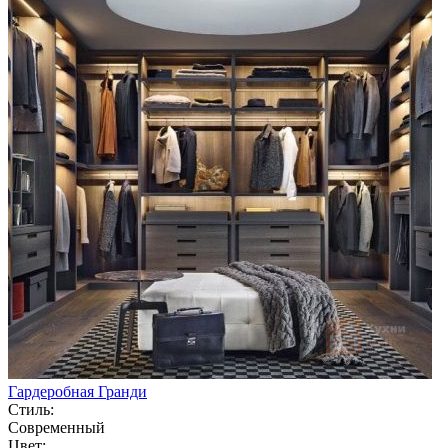
Гардеробная Гранди
Стиль:
Современный
Цвет: