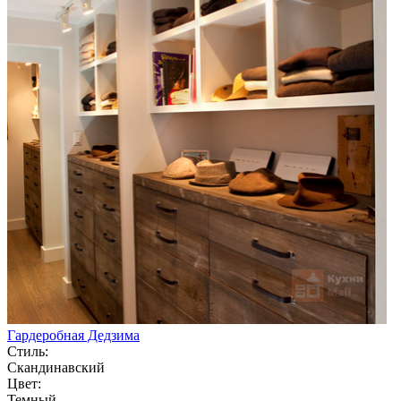
Гардеробная Дедзима
Стиль:
Скандинавский
Цвет:
Темный