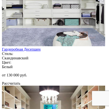
Гардеробная Десепшен
Стиль:
Скандинавский
Цвет:
Белый
от 130 000 руб.
Рассчитать