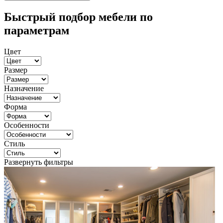
Быстрый подбор мебели по
параметрам
Цвет
Размер
Назначение
Форма
Особенности
Стиль
Развернуть фильтры