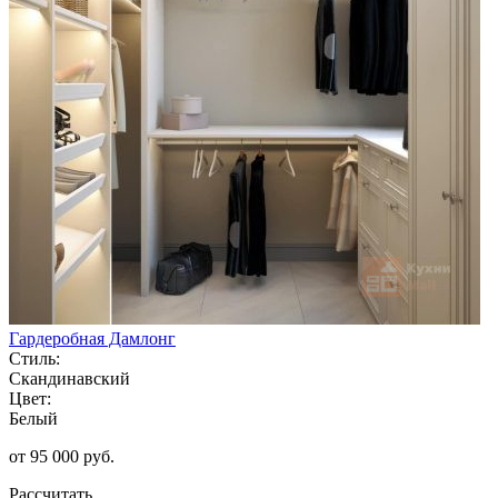
Гардеробная Дамлонг
Стиль:
Скандинавский
Цвет:
Белый
от 95 000 руб.
Рассчитать