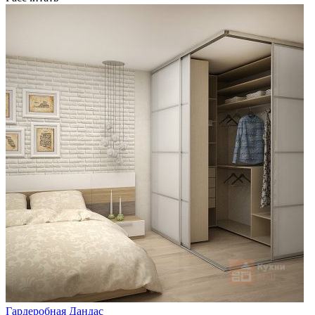
Гардеробная Дандас