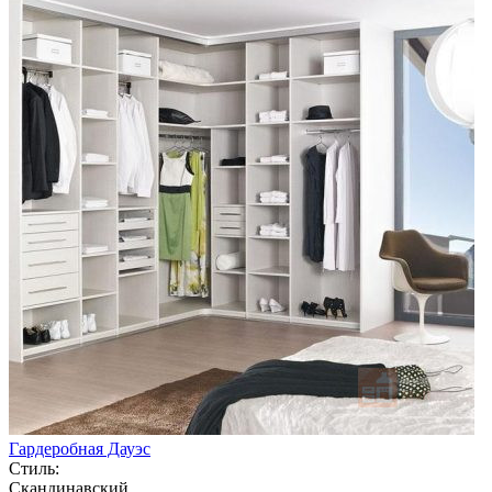
Гардеробная Дауэс
Стиль:
Скандинавский