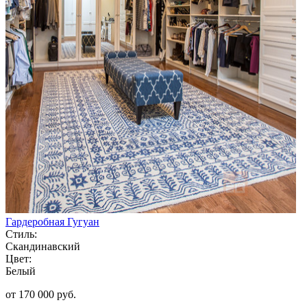
Гардеробная Гугуан
Стиль:
Скандинавский
Цвет:
Белый
от 170 000 руб.