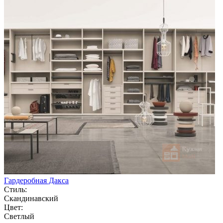
Гардеробная Дакса
Стиль:
Скандинавский
Цвет:
Светлый