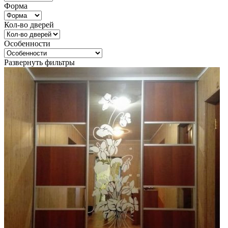
Форма
Кол-во дверей
Особенности
Развернуть фильтры