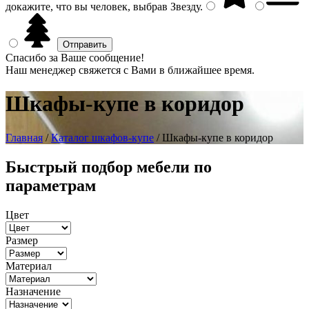
докажите, что вы человек, выбрав
Звезду
.
Спасибо за Ваше сообщение!
Наш менеджер свяжется с Вами в ближайшее время.
Шкафы-купе в коридор
Главная
/
Каталог шкафов-купе
/ Шкафы-купе в коридор
Быстрый подбор мебели по
параметрам
Цвет
Размер
Материал
Назначение