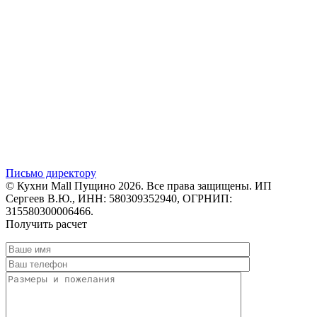
Письмо директору
© Кухни Mall Пущино 2026. Все права защищены. ИП
Сергеев В.Ю., ИНН: 580309352940, ОГРНИП:
315580300006466.
Получить расчет