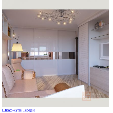
Шкаф-купе Теоден