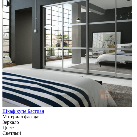
Шкаф-купе Бастиан
Материал фасада:
Зеркало
Цвет:
Светлый