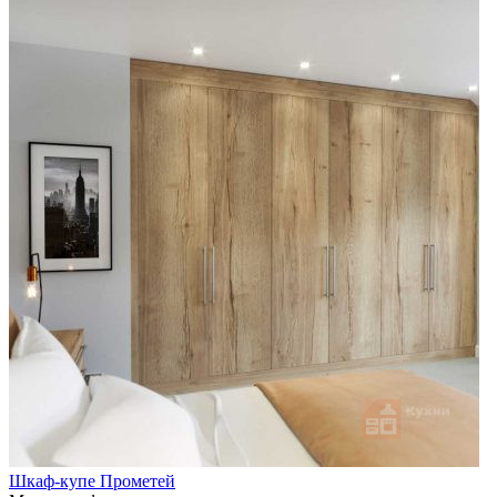
Шкаф-купе Прометей