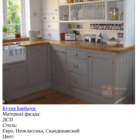
Кухня Барбадос
Материал фасада:
ДСП
Стиль:
Евро, Неоклассика, Скандинавский
Цвет: