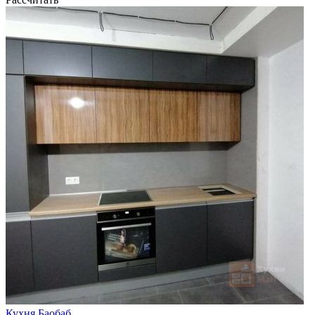
Кухня Баобаб