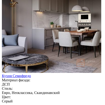
Кухня Семифредо
Материал фасада:
ДСП
Стиль:
Евро, Неоклассика, Скандинавский
Цвет:
Серый