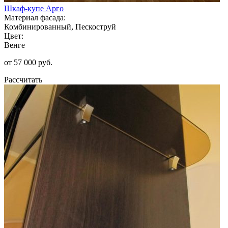
Шкаф-купе Арго
Материал фасада:
Комбинированный, Пескоструй
Цвет:
Венге
от 57 000 руб.
Рассчитать