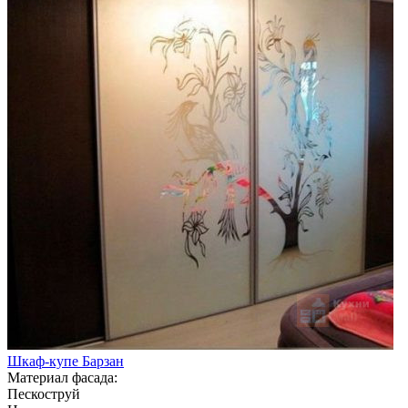
Шкаф-купе Барзан
Материал фасада:
Пескоструй