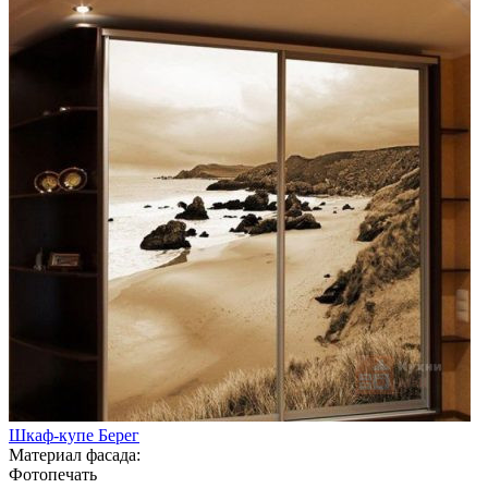
Шкаф-купе Берег
Материал фасада:
Фотопечать