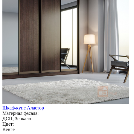
Шкаф-купе Аластор
Материал фасада:
ДСП, Зеркало
Цвет:
Венге