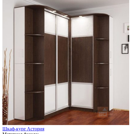
Шкаф-купе Астория