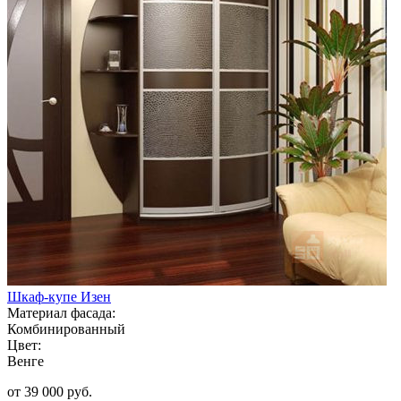
Шкаф-купе Изен
Материал фасада:
Комбинированный
Цвет:
Венге
от 39 000 руб.