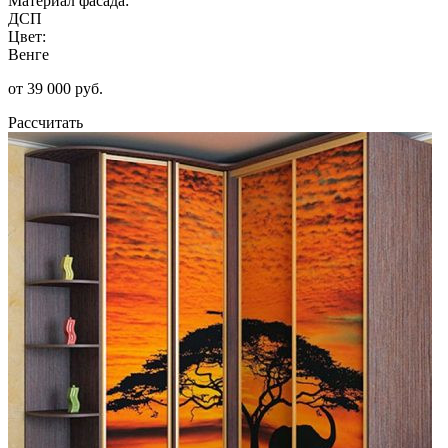
Материал фасада:
ДСП
Цвет:
Венге
от 39 000 руб.
Рассчитать