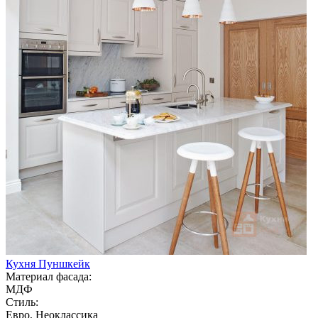
Кухня Пуншкейк
Материал фасада:
МДФ
Стиль:
Евро, Неоклассика