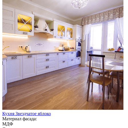
Кухня Звездчатое яблоко
Материал фасада:
МДФ