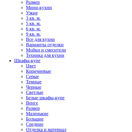
Размер
Мини-кухни
Узкие
3 кв. м.
5 кв. м.
6 кв. м.
9 кв. м.
Все для кухни
Варианты отделки
Мойки и смесители
Техника для кухни
Шкафы-купе
Цвет
Коричневые
Серые
Темные
Черные
Светлые
Белые шкафы-купе
Венге
Размер
Маленькие
Большие
Средние
Отделка и материал