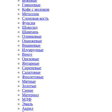
Бежевые
Глянцевые
Кофе с молоком
Металлик
Слоновая кость
Фуксия
Шоколад
Шампань
Оливковые
Оранжевые
Вишневые
Изумрудные
Венге
Ореховые
Янтарные
Сиреневые
Салатовые
Фиолетовые
Мятные
Золотые
Синие
Материал
МДФ
Эмаль
Акрил