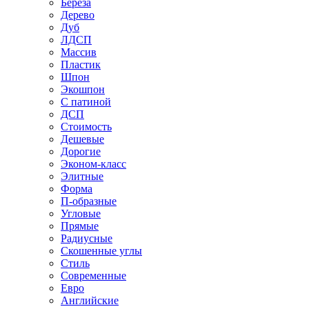
Береза
Дерево
Дуб
ЛДСП
Массив
Пластик
Шпон
Экошпон
С патиной
ДСП
Стоимость
Дешевые
Дорогие
Эконом-класс
Элитные
Форма
П-образные
Угловые
Прямые
Радиусные
Скошенные углы
Стиль
Современные
Евро
Английские