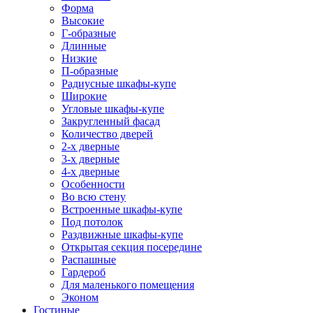
Форма
Высокие
Г-образные
Длинные
Низкие
П-образные
Радиусные шкафы-купе
Широкие
Угловые шкафы-купе
Закругленный фасад
Количество дверей
2-х дверные
3-х дверные
4-х дверные
Особенности
Во всю стену
Встроенные шкафы-купе
Под потолок
Раздвижные шкафы-купе
Открытая секция посередине
Распашные
Гардероб
Для маленького помещения
Эконом
Гостиные