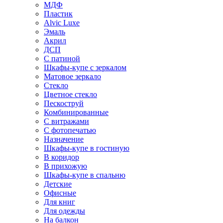
МДФ
Пластик
Alvic Luxe
Эмаль
Акрил
ДСП
С патиной
Шкафы-купе с зеркалом
Матовое зеркало
Стекло
Цветное стекло
Пескоструй
Комбинированные
С витражами
С фотопечатью
Назначение
Шкафы-купе в гостиную
В коридор
В прихожую
Шкафы-купе в спальню
Детские
Офисные
Для книг
Для одежды
На балкон