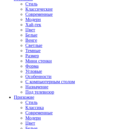
Стиль
Классические
Современные
Модерн
Хай-тек
Цвет
Белые
Венге
Светлые
Темные
Размер
Мини стенки
Форма
Угловые
Особенности
С компьютерным столом
Назначение
Под телевизор
Прихожие
Стиль
Классика
Современные
Модерн
Цвет
Белые