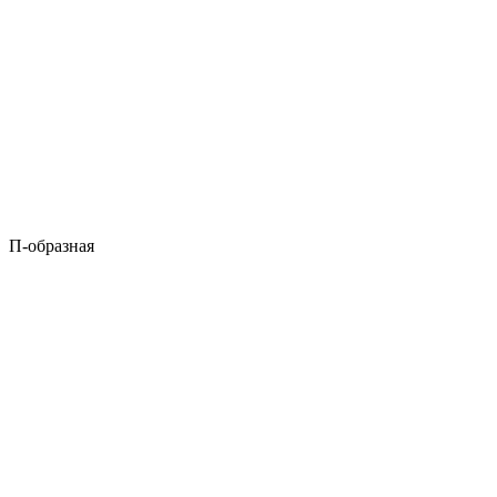
П-образная