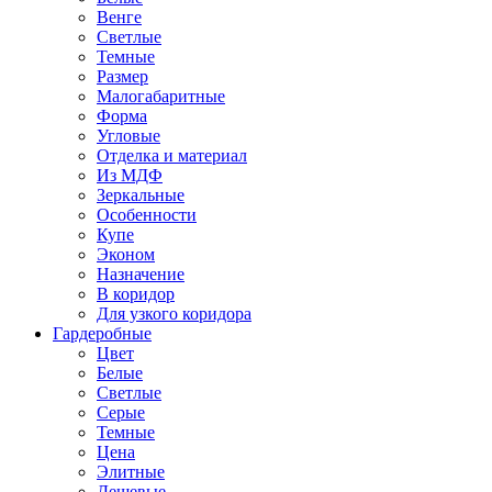
Венге
Светлые
Темные
Размер
Малогабаритные
Форма
Угловые
Отделка и материал
Из МДФ
Зеркальные
Особенности
Купе
Эконом
Назначение
В коридор
Для узкого коридора
Гардеробные
Цвет
Белые
Светлые
Серые
Темные
Цена
Элитные
Дешевые