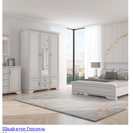
Шкаф-купе Герсенда