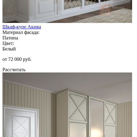
Шкаф-купе Акива
Материал фасада:
Патина
Цвет:
Белый
от 72 000 руб.
Рассчитать