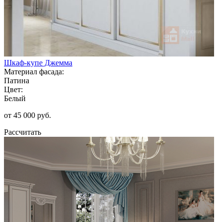
Шкаф-купе Джемма
Материал фасада:
Патина
Цвет:
Белый
от 45 000 руб.
Рассчитать