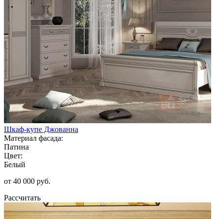
Шкаф-купе Джованна
Материал фасада:
Патина
Цвет:
Белый
от 40 000 руб.
Рассчитать