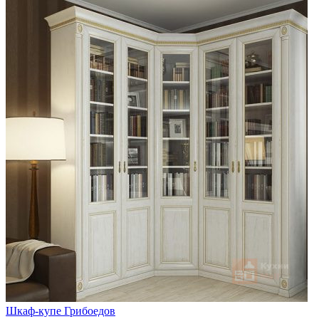
Шкаф-купе Грибоедов