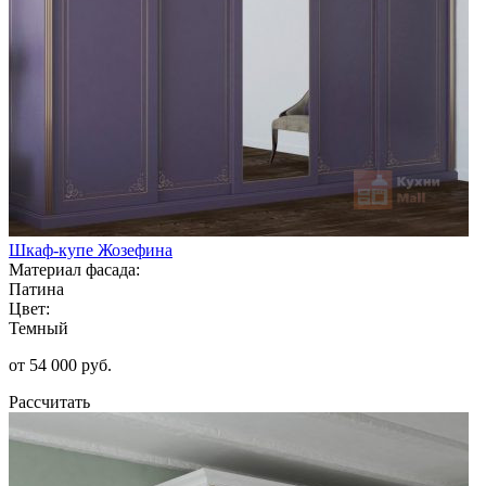
Шкаф-купе Жозефина
Материал фасада:
Патина
Цвет:
Темный
от 54 000 руб.
Рассчитать