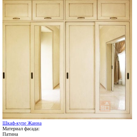
Шкаф-купе Жанна
Материал фасада:
Патина