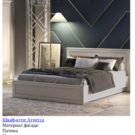
Шкаф-купе Агнесса
Материал фасада:
Патина