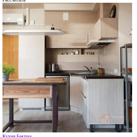
Кухня Бакпиа