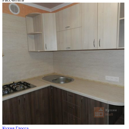
Кухня Глосса