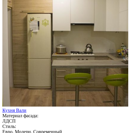
Кухня Вали
Материал фасада:
ЛДСП
Стиль:
Евро, Модерн, Современный