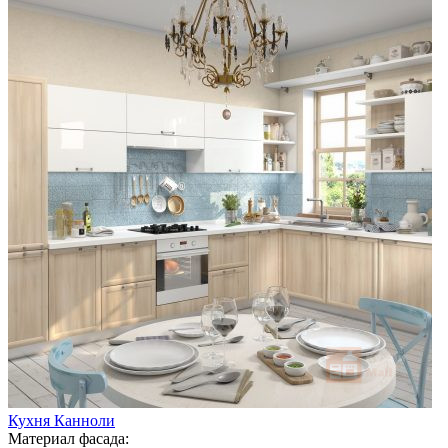
Кухня Канноли
Материал фасада: