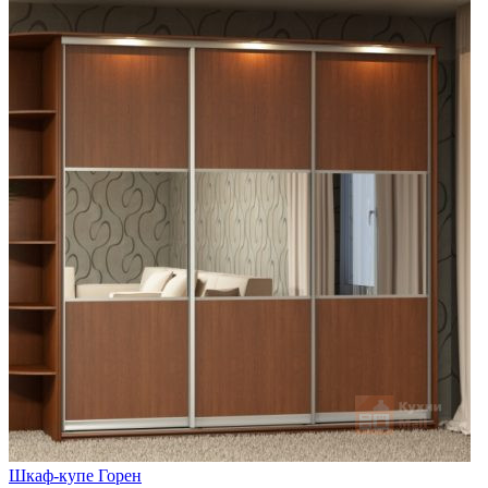
Шкаф-купе Горен