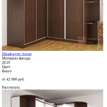
Шкаф-купе Аноат
Материал фасада:
ДСП
Цвет:
Венге
от 42 000 руб.
Рассчитать