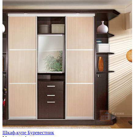
Шкаф-купе Буревестник