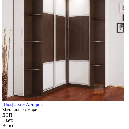
Шкаф-купе Астория
Материал фасада:
ДСП
Цвет:
Венге