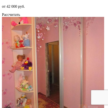
от 42 000 руб.
Рассчитать