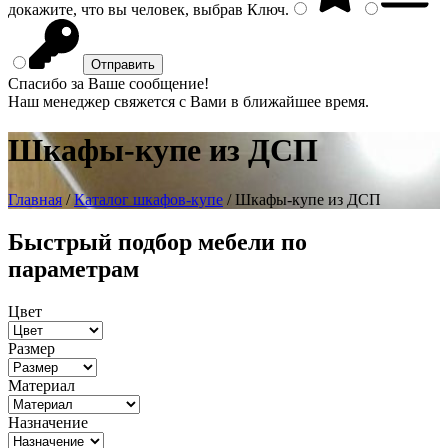
докажите, что вы человек, выбрав
Ключ
.
Спасибо за Ваше сообщение!
Наш менеджер свяжется с Вами в ближайшее время.
Шкафы-купе из ДСП
Главная
/
Каталог шкафов-купе
/ Шкафы-купе из ДСП
Быстрый подбор мебели по
параметрам
Цвет
Размер
Материал
Назначение