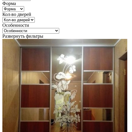
Форма
Кол-во дверей
Особенности
Развернуть фильтры