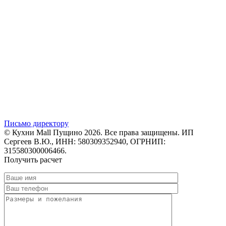
Письмо директору
© Кухни Mall Пущино 2026. Все права защищены. ИП
Сергеев В.Ю., ИНН: 580309352940, ОГРНИП:
315580300006466.
Получить расчет