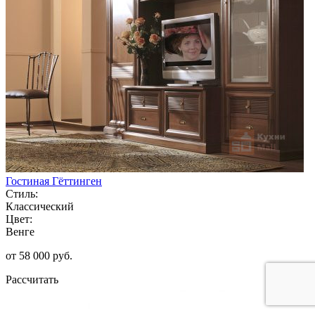
Гостиная Гёттинген
Стиль:
Классический
Цвет:
Венге
от 58 000 руб.
Рассчитать