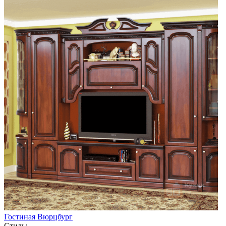
Гостиная Вюрцбург
Стиль: