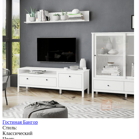
Гостиная Бангор
Стиль:
Классический
Цвет: