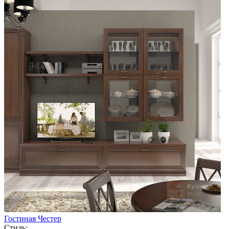
Гостиная Честер
Стиль: