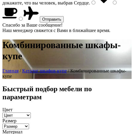
докажите, что вы человек, выбрав
Сердце
.
Спасибо за Ваше сообщение!
Наш менеджер свяжется с Вами в ближайшее время.
Комбинированные шкафы-
купе
Главная
/
Каталог шкафов-купе
/ Комбинированные шкафы-
купе
Быстрый подбор мебели по
параметрам
Цвет
Размер
Материал