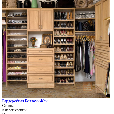
Гардеробная Беллами-Кей
Стиль:
Классический