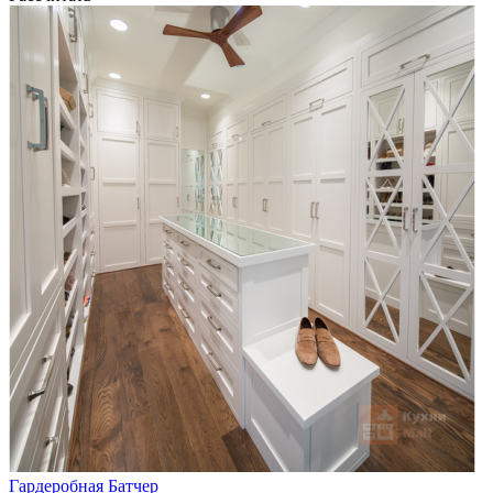
Гардеробная Батчер