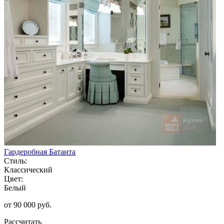
Гардеробная Батанта
Стиль:
Классический
Цвет:
Белый
от 90 000 руб.
Рассчитать