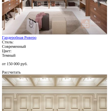
Гардеробная Риверо
Стиль:
Современный
Цвет:
Темный
от 150 000 руб.
Рассчитать