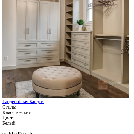
Гардеробная Бардси
Стиль:
Классический
Цвет:
Белый
от 105 000 руб.