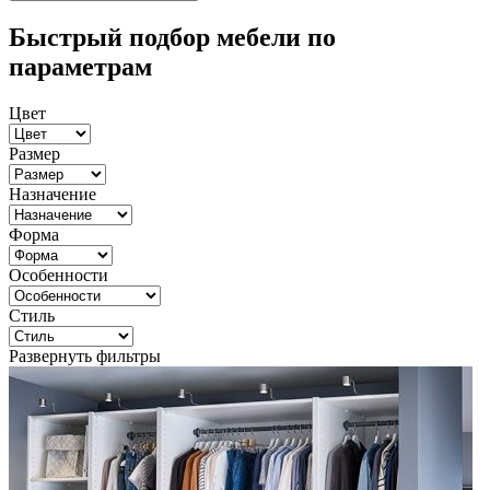
Быстрый подбор мебели по
параметрам
Цвет
Размер
Назначение
Форма
Особенности
Стиль
Развернуть фильтры