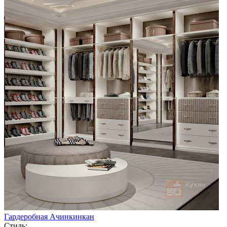
Гардеробная Ачинкинкан
Стиль: