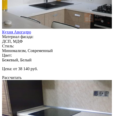
Кухня Авогадро
Материал фасада:
ДСП, МДФ
Стиль:
Минимализм, Современный
Цвет:
Бежевый, Белый
Цена: от 38 140 руб.
Рассчитать