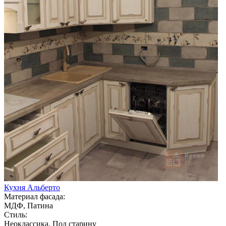
Кухня Альберто
Материал фасада:
МДФ, Патина
Стиль:
Неоклассика, Под старину