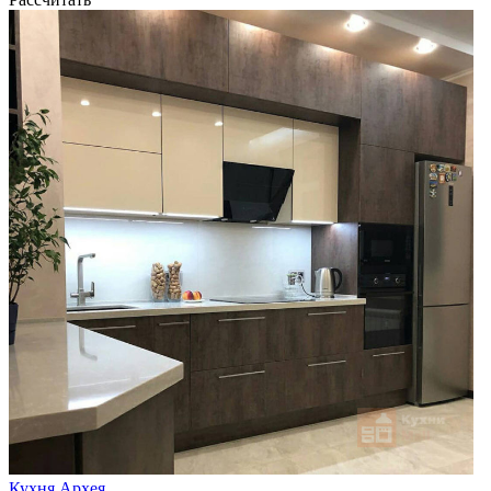
Кухня Архея