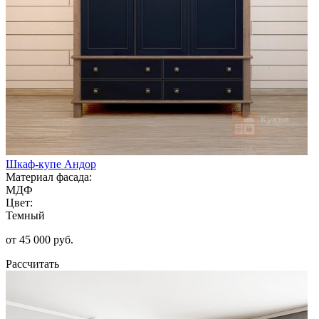
Шкаф-купе Андор
Материал фасада:
МДФ
Цвет:
Темный
от 45 000 руб.
Рассчитать