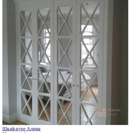
Шкаф-купе Алима