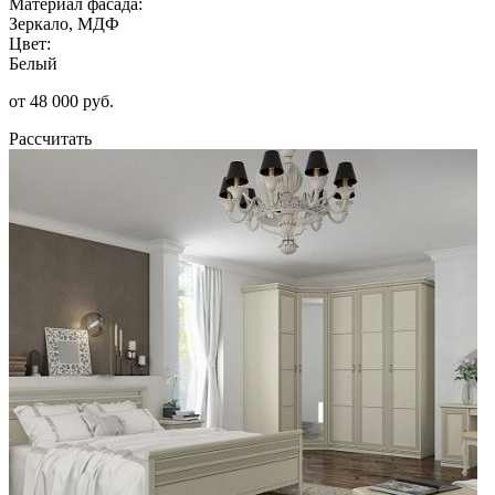
Материал фасада:
Зеркало, МДФ
Цвет:
Белый
от 48 000 руб.
Рассчитать