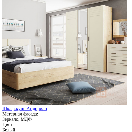
Шкаф-купе Андориан
Материал фасада:
Зеркало, МДФ
Цвет:
Белый