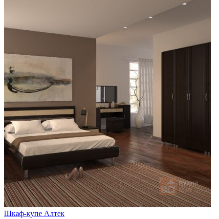
Шкаф-купе Алтек