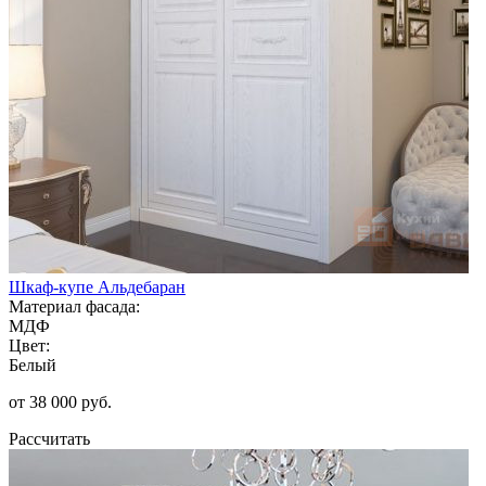
Шкаф-купе Альдебаран
Материал фасада:
МДФ
Цвет:
Белый
от 38 000 руб.
Рассчитать