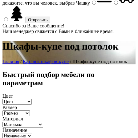
докажите, что вы человек, выбрав
Чашку
.
Спасибо за Ваше сообщение!
Наш менеджер свяжется с Вами в ближайшее время.
Шкафы-купе под потолок
Главная
/
Каталог шкафов-купе
/ Шкафы-купе под потолок
Быстрый подбор мебели по
параметрам
Цвет
Размер
Материал
Назначение