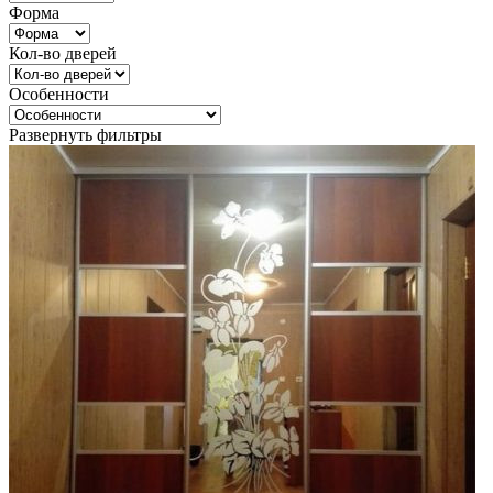
Форма
Кол-во дверей
Особенности
Развернуть фильтры