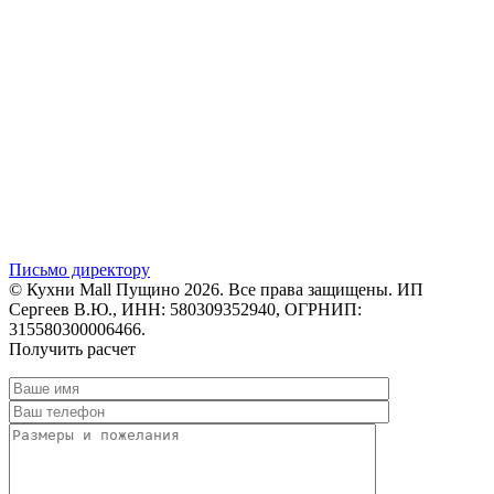
Письмо директору
© Кухни Mall Пущино 2026. Все права защищены. ИП
Сергеев В.Ю., ИНН: 580309352940, ОГРНИП:
315580300006466.
Получить расчет