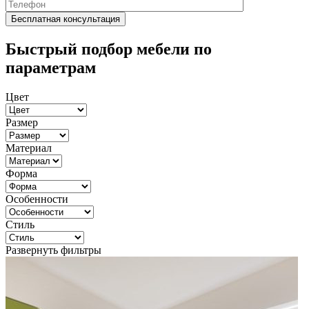
Быстрый подбор мебели по
параметрам
Цвет
Размер
Материал
Форма
Особенности
Стиль
Развернуть фильтры