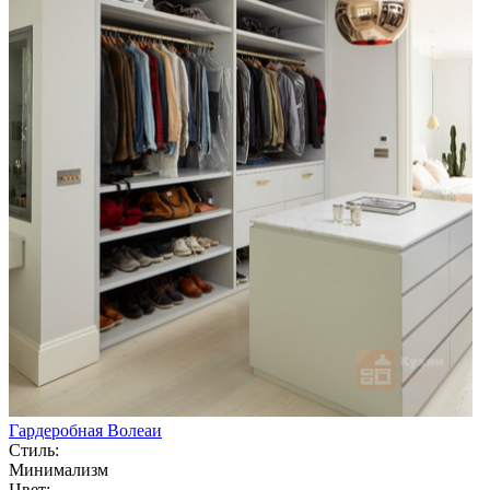
Гардеробная Волеаи
Стиль:
Минимализм
Цвет: