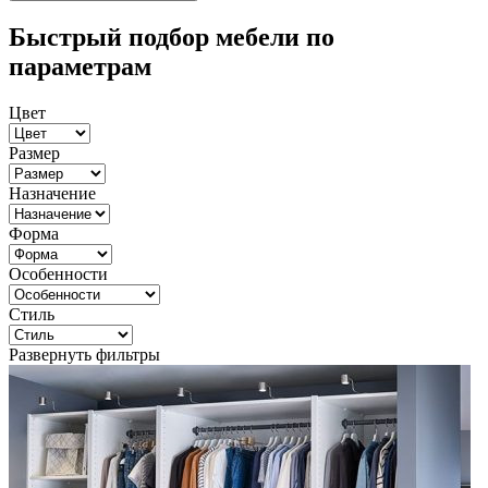
Быстрый подбор мебели по
параметрам
Цвет
Размер
Назначение
Форма
Особенности
Стиль
Развернуть фильтры