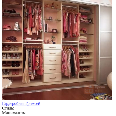
Гардеробная Гримсей
Стиль:
Минимализм