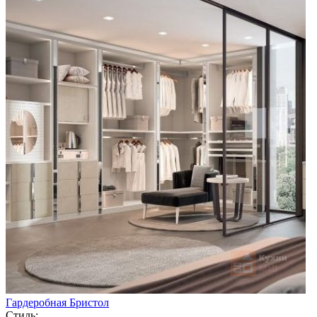
Гардеробная Бристол
Стиль: