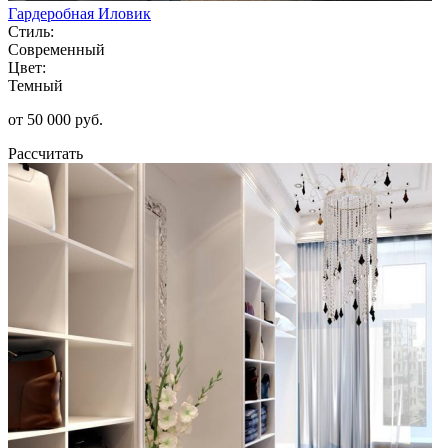
Гардеробная Иловик
Стиль:
Современный
Цвет:
Темный
от 50 000 руб.
Рассчитать