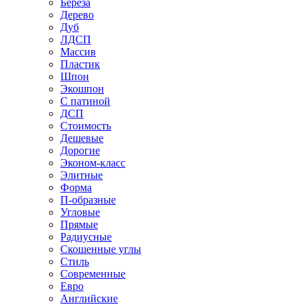
Береза
Дерево
Дуб
ЛДСП
Массив
Пластик
Шпон
Экошпон
С патиной
ДСП
Стоимость
Дешевые
Дорогие
Эконом-класс
Элитные
Форма
П-образные
Угловые
Прямые
Радиусные
Скошенные углы
Стиль
Современные
Евро
Английские