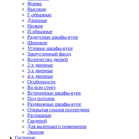
Форма
Высокие
Г-образные
Длинные
Низкие
П-образные
Радиусные шкафы-купе
Широкие
Угловые шкафы-купе
Закругленный фасад
Количество дверей
2-х дверные
3-х дверные
4-х дверные
Особенности
Во всю стену
Встроенные шкафы-купе
Под потолок
Раздвижные шкафы-купе
Открытая секция посередине
Распашные
Гардероб
Для маленького помещения
Эконом
Гостиные