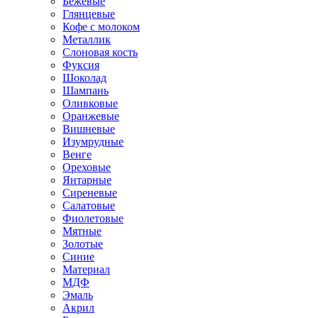
Бежевые
Глянцевые
Кофе с молоком
Металлик
Слоновая кость
Фуксия
Шоколад
Шампань
Оливковые
Оранжевые
Вишневые
Изумрудные
Венге
Ореховые
Янтарные
Сиреневые
Салатовые
Фиолетовые
Мятные
Золотые
Синие
Материал
МДФ
Эмаль
Акрил