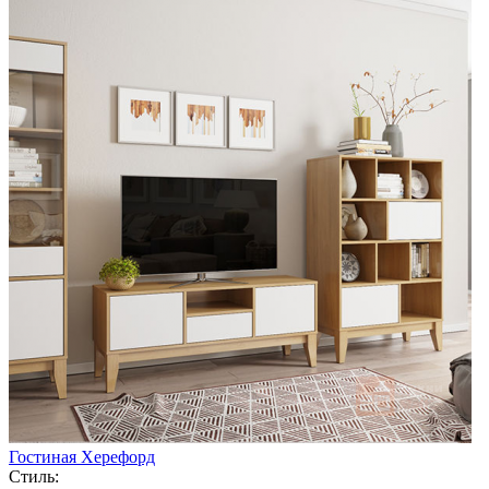
Гостиная Херефорд
Стиль: