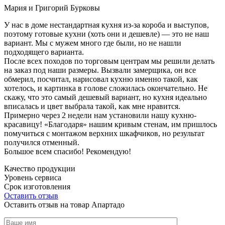
Мария и Григорий Бурковы
У нас в доме нестандартная кухня из-за короба и выступов,
поэтому готовые кухни (хоть они и дешевле) — это не наш
вариант. Мы с мужем много где были, но не нашли
подходящего варианта.
После всех походов по торговым центрам мы решили делать
на заказ под наши размеры. Вызвали замерщика, он все
обмерил, посчитал, нарисовал кухню именно такой, как
хотелось, и картинка в голове сложилась окончательно. Не
скажу, что это самый дешевый вариант, но кухня идеально
вписалась и цвет выбрала такой, как мне нравится.
Примерно через 2 недели нам установили нашу кухню-
красавицу! «Благодаря» нашим кривым стенам, им пришлось
помучиться с монтажом верхних шкафчиков, но результат
получился отменный.
Большое всем спасибо! Рекомендую!
Качество продукции
Уровень сервиса
Срок изготовления
Оставить отзыв
Оставить отзыв на товар Апартадо