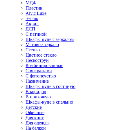
МДФ
Пластик
Alvic Luxe
Эмаль
Акрил
ДСП
С патиной
Шкафы-купе с зеркалом
Матовое зеркало
Стекло
Цветное стекло
Пескоструй
Комбинированные
С витражами
С фотопечатью
Назначение
Шкафы-купе в гостиную
В коридор
В прихожую
Шкафы-купе в спальню
Детские
Офисные
Для книг
Для одежды
На балкон