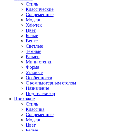
Стиль
Классические
Современные
Модерн
Хай-тек
Цвет
Белые
Венге
Светлые
Темные
Размер
Мини стенки
Форма
Угловые
Особенности
С компьютерным столом
Назначение
Под телевизор
Прихожие
Стиль
Классика
Современные
Модерн
Цвет
Белые