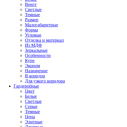
Венге
Светлые
Темные
Размер
Малогабаритные
Форма
Угловые
Отделка и материал
Из МДФ
Зеркальные
Особенности
Купе
Эконом
Назначение
В коридор
Для узкого коридора
Гардеробные
Цвет
Белые
Светлые
Серые
Темные
Цена
Элитные
Дешевые