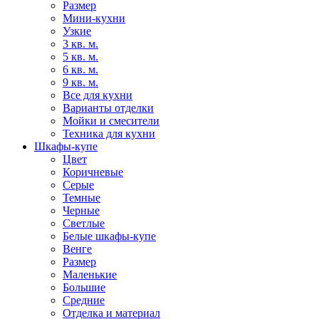
Размер
Мини-кухни
Узкие
3 кв. м.
5 кв. м.
6 кв. м.
9 кв. м.
Все для кухни
Варианты отделки
Мойки и смесители
Техника для кухни
Шкафы-купе
Цвет
Коричневые
Серые
Темные
Черные
Светлые
Белые шкафы-купе
Венге
Размер
Маленькие
Большие
Средние
Отделка и материал