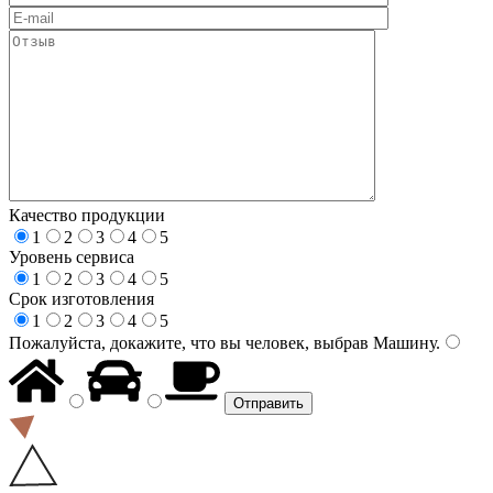
Качество продукции
1
2
3
4
5
Уровень сервиса
1
2
3
4
5
Срок изготовления
1
2
3
4
5
Пожалуйста, докажите, что вы человек, выбрав
Машину
.