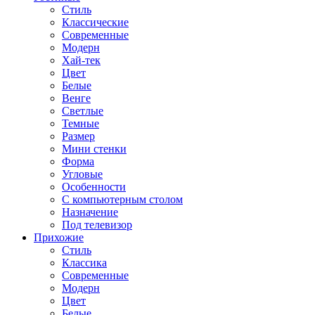
Стиль
Классические
Современные
Модерн
Хай-тек
Цвет
Белые
Венге
Светлые
Темные
Размер
Мини стенки
Форма
Угловые
Особенности
С компьютерным столом
Назначение
Под телевизор
Прихожие
Стиль
Классика
Современные
Модерн
Цвет
Белые