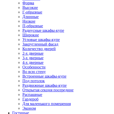
Форма
Высокие
Г-образные
Длинные
Низкие
П-образные
Радиусные шкафы-купе
Широкие
Угловые шкафы-купе
Закругленный фасад
Количество дверей
2-х дверные
3-х дверные
4-х дверные
Особенности
Во всю стену
Встроенные шкафы-купе
Под потолок
Раздвижные шкафы-купе
Открытая секция посередине
Распашные
Гардероб
Для маленького помещения
Эконом
Гостиные