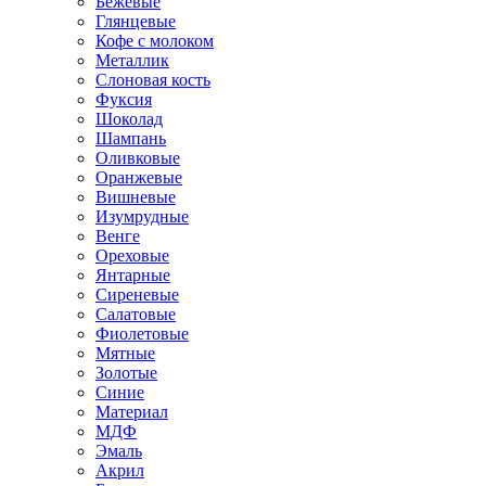
Бежевые
Глянцевые
Кофе с молоком
Металлик
Слоновая кость
Фуксия
Шоколад
Шампань
Оливковые
Оранжевые
Вишневые
Изумрудные
Венге
Ореховые
Янтарные
Сиреневые
Салатовые
Фиолетовые
Мятные
Золотые
Синие
Материал
МДФ
Эмаль
Акрил