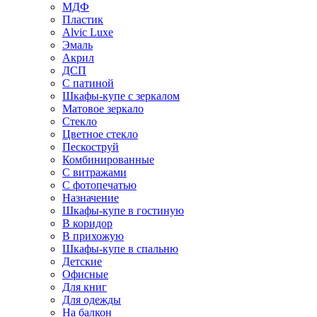
МДФ
Пластик
Alvic Luxe
Эмаль
Акрил
ДСП
С патиной
Шкафы-купе с зеркалом
Матовое зеркало
Стекло
Цветное стекло
Пескоструй
Комбинированные
С витражами
С фотопечатью
Назначение
Шкафы-купе в гостиную
В коридор
В прихожую
Шкафы-купе в спальню
Детские
Офисные
Для книг
Для одежды
На балкон