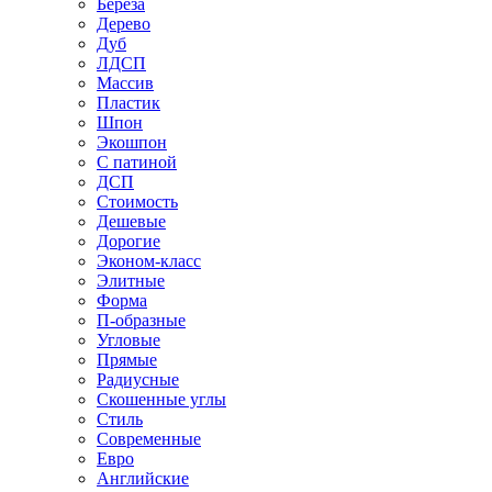
Береза
Дерево
Дуб
ЛДСП
Массив
Пластик
Шпон
Экошпон
С патиной
ДСП
Стоимость
Дешевые
Дорогие
Эконом-класс
Элитные
Форма
П-образные
Угловые
Прямые
Радиусные
Скошенные углы
Стиль
Современные
Евро
Английские