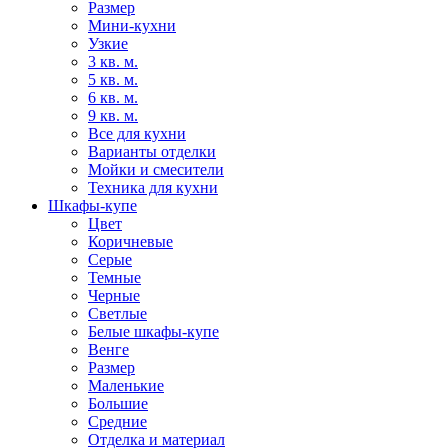
Размер
Мини-кухни
Узкие
3 кв. м.
5 кв. м.
6 кв. м.
9 кв. м.
Все для кухни
Варианты отделки
Мойки и смесители
Техника для кухни
Шкафы-купе
Цвет
Коричневые
Серые
Темные
Черные
Светлые
Белые шкафы-купе
Венге
Размер
Маленькие
Большие
Средние
Отделка и материал