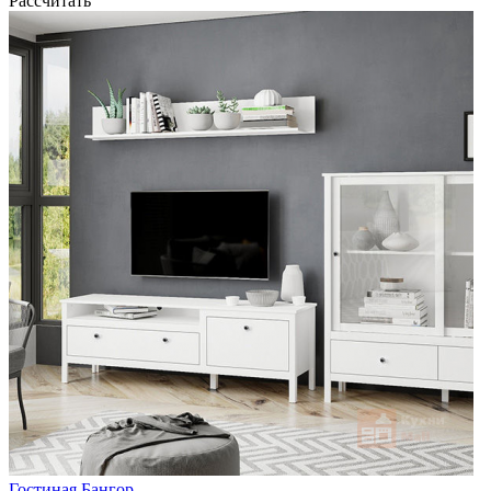
Рассчитать
Гостиная Бангор