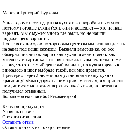
Мария и Григорий Бурковы
У нас в доме нестандартная кухня из-за короба и выступов,
поэтому готовые кухни (хоть они и дешевле) — это не наш
вариант. Мы с мужем много где были, но не нашли
подходящего варианта.
После всех походов по торговым центрам мы решили делать
на заказ под наши размеры. Вызвали замерщика, он все
обмерил, посчитал, нарисовал кухню именно такой, как
хотелось, и картинка в голове сложилась окончательно. Не
скажу, что это самый дешевый вариант, но кухня идеально
вписалась и цвет выбрала такой, как мне нравится.
Примерно через 2 недели нам установили нашу кухню-
красавицу! «Благодаря» нашим кривым стенам, им пришлось
помучиться с монтажом верхних шкафчиков, но результат
получился отменный.
Большое всем спасибо! Рекомендую!
Качество продукции
Уровень сервиса
Срок изготовления
Оставить отзыв
Оставить отзыв на товар Стерлинг