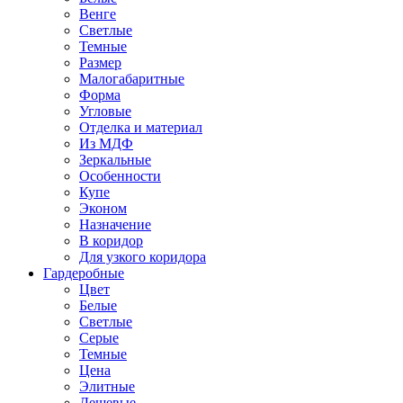
Венге
Светлые
Темные
Размер
Малогабаритные
Форма
Угловые
Отделка и материал
Из МДФ
Зеркальные
Особенности
Купе
Эконом
Назначение
В коридор
Для узкого коридора
Гардеробные
Цвет
Белые
Светлые
Серые
Темные
Цена
Элитные
Дешевые