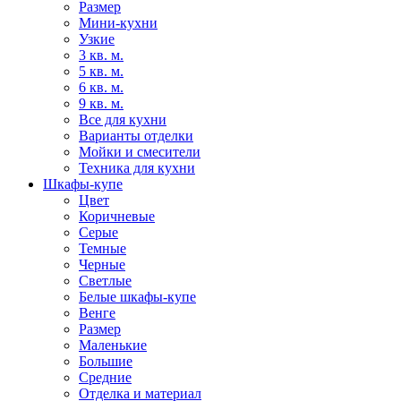
Размер
Мини-кухни
Узкие
3 кв. м.
5 кв. м.
6 кв. м.
9 кв. м.
Все для кухни
Варианты отделки
Мойки и смесители
Техника для кухни
Шкафы-купе
Цвет
Коричневые
Серые
Темные
Черные
Светлые
Белые шкафы-купе
Венге
Размер
Маленькие
Большие
Средние
Отделка и материал