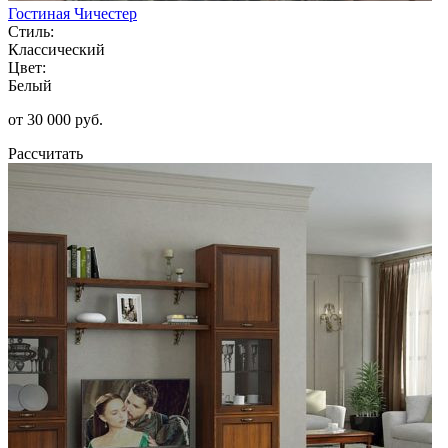
Гостиная Чичестер
Стиль:
Классический
Цвет:
Белый
от 30 000 руб.
Рассчитать