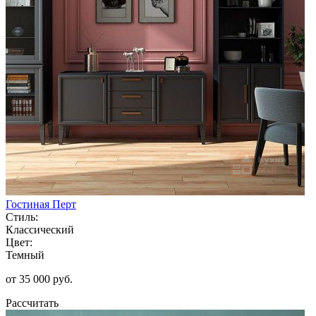
Гостиная Перт
Стиль:
Классический
Цвет:
Темный
от 35 000 руб.
Рассчитать