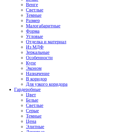
Венге
Светлые
Темные
Размер
Малогабаритные
Форма
Угловые
Отделка и материал
Из МДФ
Зеркальные
Особенности
Купе
Эконом
Назначение
В коридор
Для узкого коридора
Гардеробные
Цвет
Белые
Светлые
Серые
Темные
Цена
Элитные
Дешевые