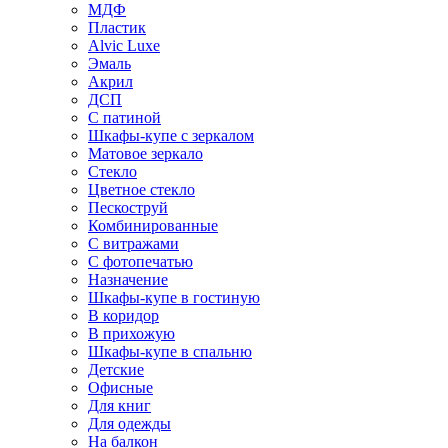
МДФ
Пластик
Alvic Luxe
Эмаль
Акрил
ДСП
С патиной
Шкафы-купе с зеркалом
Матовое зеркало
Стекло
Цветное стекло
Пескоструй
Комбинированные
С витражами
С фотопечатью
Назначение
Шкафы-купе в гостиную
В коридор
В прихожую
Шкафы-купе в спальню
Детские
Офисные
Для книг
Для одежды
На балкон