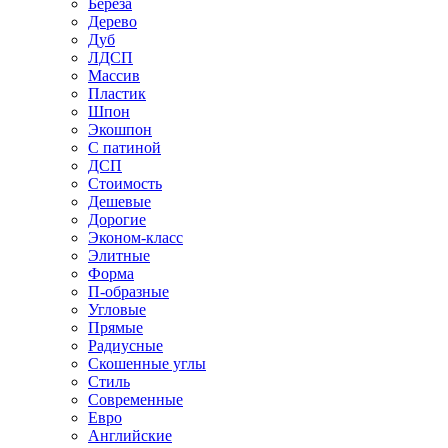
Береза
Дерево
Дуб
ЛДСП
Массив
Пластик
Шпон
Экошпон
С патиной
ДСП
Стоимость
Дешевые
Дорогие
Эконом-класс
Элитные
Форма
П-образные
Угловые
Прямые
Радиусные
Скошенные углы
Стиль
Современные
Евро
Английские