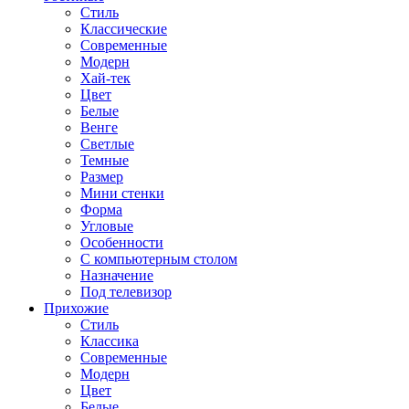
Стиль
Классические
Современные
Модерн
Хай-тек
Цвет
Белые
Венге
Светлые
Темные
Размер
Мини стенки
Форма
Угловые
Особенности
С компьютерным столом
Назначение
Под телевизор
Прихожие
Стиль
Классика
Современные
Модерн
Цвет
Белые