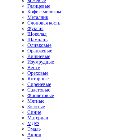
Бежевые
Глянцевые
Кофе с молоком
Металлик
Слоновая кость
Фуксия
Шоколад
Шампань
Оливковые
Оранжевые
Вишневые
Изумрудные
Венге
Ореховые
Янтарные
Сиреневые
Салатовые
Фиолетовые
Мятные
Золотые
Синие
Материал
МДФ
Эмаль
Акрил