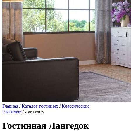
Главная
/
Каталог гостиных
/
Классические
гостиные
/ Лангедок
Гостинная Лангедок