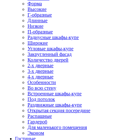
Форма
Высокие
Г-образные
Длинные
Низкие
П-образные
Радиусные шкафы-купе
Широкие
Угловые шкафы-купе
Закругленный фасад
Количество дверей
2-х дверные
3-х дверные
4-х дверные
Особенности
Во всю стену
Встроенные шкафы-купе
Под потолок
Раздвижные шкафы-купе
Открытая секция посередине
Распашные
Гардероб
Для маленького помещения
Эконом
Гостиные