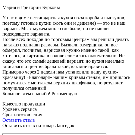
Мария и Григорий Бурковы
У нас в доме нестандартная кухня из-за короба и выступов,
поэтому готовые кухни (хоть они и дешевле) — это не наш
вариант. Мы с мужем много где были, но не нашли
подходящего варианта.
После всех походов по торговым центрам мы решили делать
на заказ под наши размеры. Вызвали замерщика, он все
обмерил, посчитал, нарисовал кухню именно такой, как
хотелось, и картинка в голове сложилась окончательно. Не
скажу, что это самый дешевый вариант, но кухня идеально
вписалась и цвет выбрала такой, как мне нравится.
Примерно через 2 недели нам установили нашу кухню-
красавицу! «Благодаря» нашим кривым стенам, им пришлось
помучиться с монтажом верхних шкафчиков, но результат
получился отменный.
Большое всем спасибо! Рекомендую!
Качество продукции
Уровень сервиса
Срок изготовления
Оставить отзыв
Оставить отзыв на товар Лангедок