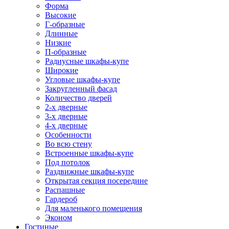
Форма
Высокие
Г-образные
Длинные
Низкие
П-образные
Радиусные шкафы-купе
Широкие
Угловые шкафы-купе
Закругленный фасад
Количество дверей
2-х дверные
3-х дверные
4-х дверные
Особенности
Во всю стену
Встроенные шкафы-купе
Под потолок
Раздвижные шкафы-купе
Открытая секция посередине
Распашные
Гардероб
Для маленького помещения
Эконом
Гостиные