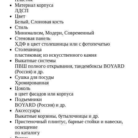
Материал корпуса
ЛДСП
Цвет
Белый, Слоновая кость
Стиль
Минимализм, Модерн, Современный
Стеновая панель
ХДФ в цвет столешницы или с фотопечатью
Столешница
пластиковая; из искусственного камня
Выкатные системы
ПВШ полного открывания, тандембоксы BOYARD
(Россия) и др.
Сушка для посуды
Хромированная
Цоколь
в цвет фасадов или корпуса
Подъемники
BOYARD (Россия) и др.
Аксессуары
Выкатные корзины, бутылочницы и др.
Пристеночный плинтус, барные стойки и навески,
освещение
по каталогу