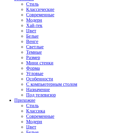
Стиль
Классические
Современные
Модерн
Хай-тек
Цвет
Белые
Венге
Светлые
Темные
Размер
Мини стенки
Форма
Угловые
Особенности
С компьютерным столом
Назначение
Под телевизор
Прихожие
Стиль
Классика
Современные
Модерн
Цвет
Белые