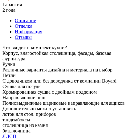
Гарантия
2 года
Описание
Отделка
Информация
Отзывы
Что входит в комплект кухни?
Корпус, влагостойкая столешница, фасады, базовая
фурнитура.
Ручки
Различные варианты дизайна и материала на выбор
Петли
С доводчиком или без доводчика от компании Boyard
Сушка для посуды
Хромированная сушка с двойным поддоном
Направляющие пвш
Полновыдвижные шариковые направляющие для ящиков
Дополнительно можно установить
лоток для стол. приборов
тандембоксы
столешница из камня
бутылочница
ЛДСП