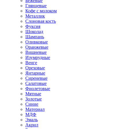
Бежевые
Глянцевые
Кофе с молоком
Металлик
Слоновая кость
Фуксия
Шоколад
Шампань
Оливковые
Оранжевые
Вишневые
Изумрудные
Венге
Ореховые
Янтарные
Сиреневые
Салатовые
Фиолетовые
Мятные
Золотые
Синие
Материал
МДФ
Эмаль
Акрил