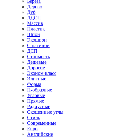
Береза
Дерево
Дуб
ЛДСП
Массив
Пластик
Шпон
Экошпон
С патиной
ДСП
Стоимость
Дешевые
Дорогие
Эконом-класс
Элитные
Форма
П-образные
Угловые
Прямые
Радиусные
Скошенные углы
Стиль
Современные
Евро
Английские