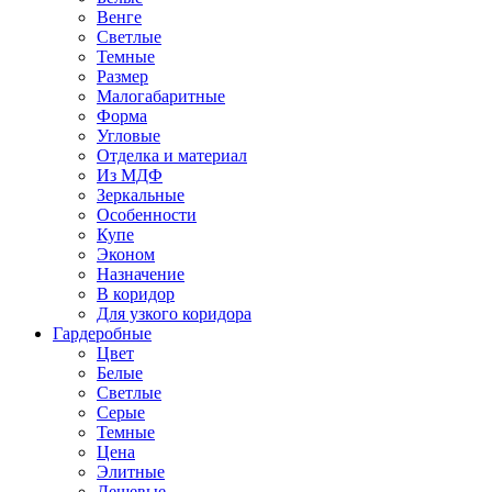
Венге
Светлые
Темные
Размер
Малогабаритные
Форма
Угловые
Отделка и материал
Из МДФ
Зеркальные
Особенности
Купе
Эконом
Назначение
В коридор
Для узкого коридора
Гардеробные
Цвет
Белые
Светлые
Серые
Темные
Цена
Элитные
Дешевые