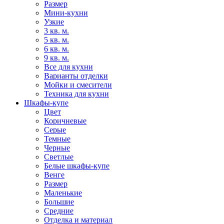
Размер
Мини-кухни
Узкие
3 кв. м.
5 кв. м.
6 кв. м.
9 кв. м.
Все для кухни
Варианты отделки
Мойки и смесители
Техника для кухни
Шкафы-купе
Цвет
Коричневые
Серые
Темные
Черные
Светлые
Белые шкафы-купе
Венге
Размер
Маленькие
Большие
Средние
Отделка и материал