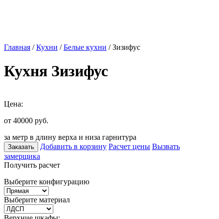
Главная
/
Кухни
/
Белые кухни
/ Зизифус
Кухня Зизифус
Цена:
от 40000
руб.
за метр в длину верха и низа гарнитура
Добавить в корзину
Расчет цены
Вызвать
Заказать
замерщика
Получить расчет
Выберите конфигурацию
Выберите материал
Верхние шкафы: