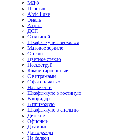
МДФ
Пластик
Alvic Luxe
Эмаль
Акрил
ДСП
С патиной
Шкафы-купе с зеркалом
Матовое зеркало
Стекло
Цветное стекло
Пескоструй
Комбинированные
С витражами
С фотопечатью
Назначение
Шкафы-купе в гостиную
В коридор
В прихожую
Шкафы-купе в спальню
Детские
Офисные
Для книг
Для одежды
На балкон