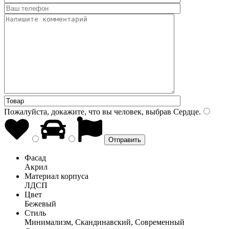
Пожалуйста, докажите, что вы человек, выбрав
Сердце
.
Фасад
Акрил
Материал корпуса
ЛДСП
Цвет
Бежевый
Стиль
Минимализм, Скандинавский, Современный