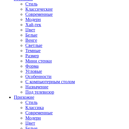
Стиль
Классические
Современные
Модерн
Хай-тек
Цвет
Белые
Венге
Светлые
Темные
Размер
Мини стенки
Форма
Угловые
Особенности
С компьютерным столом
Назначение
Под телевизор
Прихожие
Стиль
Классика
Современные
Модерн
Цвет
Белые