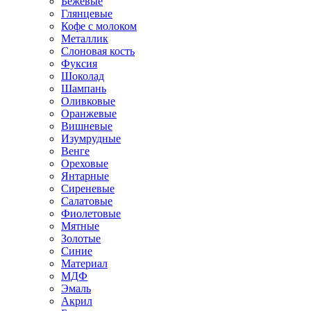
Бежевые
Глянцевые
Кофе с молоком
Металлик
Слоновая кость
Фуксия
Шоколад
Шампань
Оливковые
Оранжевые
Вишневые
Изумрудные
Венге
Ореховые
Янтарные
Сиреневые
Салатовые
Фиолетовые
Мятные
Золотые
Синие
Материал
МДФ
Эмаль
Акрил