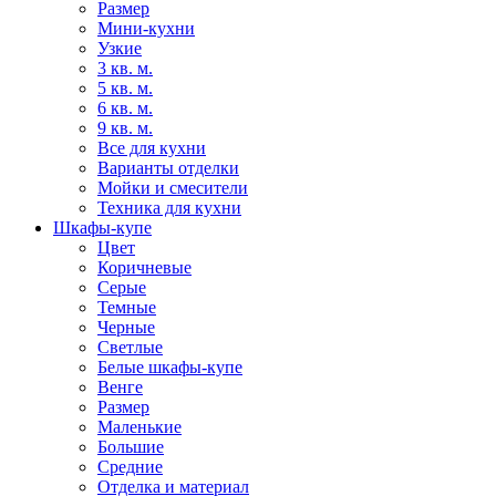
Размер
Мини-кухни
Узкие
3 кв. м.
5 кв. м.
6 кв. м.
9 кв. м.
Все для кухни
Варианты отделки
Мойки и смесители
Техника для кухни
Шкафы-купе
Цвет
Коричневые
Серые
Темные
Черные
Светлые
Белые шкафы-купе
Венге
Размер
Маленькие
Большие
Средние
Отделка и материал