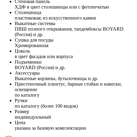
Стеновая панель
ХДФ в цвет столешницы или с фотопечатью
Столешница
пластиковая; из искусственного камня
Выкатные системы
ПВШ полного открывания, тандембоксы BOYARD
(Россия) и др.
Сушка для посуды
Хромированная
Цоколь
в цвет фасадов или корпуса
Подъемники
BOYARD (Россия) и др.
Аксессуары
Выкатные корзины, бутылочницы и др.
Пристеночный плинтус, барные стойки и навески,
освещение
по каталогу
Ручки
по каталогу (более 100 видов)
Размер
индивидуальный
Цена
указана за базовую комплектацию