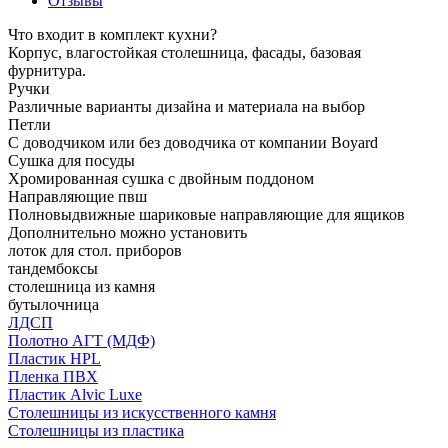
Отзывы
Что входит в комплект кухни?
Корпус, влагостойкая столешница, фасады, базовая
фурнитура.
Ручки
Различные варианты дизайна и материала на выбор
Петли
С доводчиком или без доводчика от компании Boyard
Сушка для посуды
Хромированная сушка с двойным поддоном
Направляющие пвш
Полновыдвижные шариковые направляющие для ящиков
Дополнительно можно установить
лоток для стол. приборов
тандембоксы
столешница из камня
бутылочница
ЛДСП
Полотно АГТ (МДФ)
Пластик HPL
Пленка ПВХ
Пластик Alvic Luxe
Столешницы из искусственного камня
Столешницы из пластика