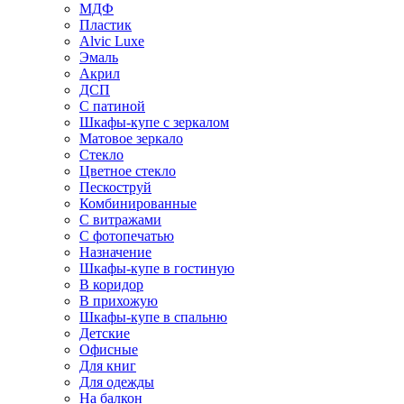
МДФ
Пластик
Alvic Luxe
Эмаль
Акрил
ДСП
С патиной
Шкафы-купе с зеркалом
Матовое зеркало
Стекло
Цветное стекло
Пескоструй
Комбинированные
С витражами
С фотопечатью
Назначение
Шкафы-купе в гостиную
В коридор
В прихожую
Шкафы-купе в спальню
Детские
Офисные
Для книг
Для одежды
На балкон