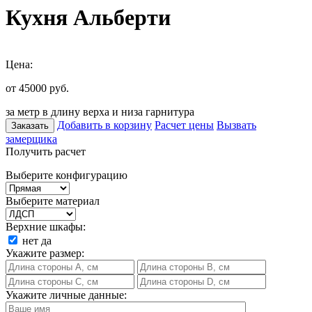
Кухня Альберти
Цена:
от 45000
руб.
за метр в длину верха и низа гарнитура
Добавить в корзину
Расчет цены
Вызвать
Заказать
замерщика
Получить расчет
Выберите конфигурацию
Выберите материал
Верхние шкафы:
нет
да
Укажите размер:
Укажите личные данные: