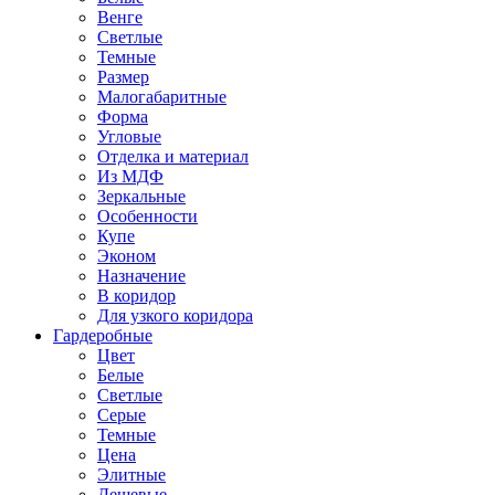
Венге
Светлые
Темные
Размер
Малогабаритные
Форма
Угловые
Отделка и материал
Из МДФ
Зеркальные
Особенности
Купе
Эконом
Назначение
В коридор
Для узкого коридора
Гардеробные
Цвет
Белые
Светлые
Серые
Темные
Цена
Элитные
Дешевые