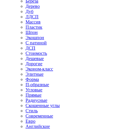
Береза
Дерево
Дуб
ЛДСП
Массив
Пластик
Шпон
Экошпон
С патиной
ДСП
Стоимость
Дешевые
Дорогие
Эконом-класс
Элитные
Форма
П-образные
Угловые
Прямые
Радиусные
Скошенные углы
Стиль
Современные
Евро
Английские