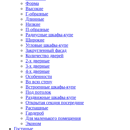
Форма
Высокие
Г-образные
Длинные
Низкие
П-образные
Радиусные шкафы-купе
Широкие
Угловые шкафы-купе
Закругленный фасад
Количество дверей
2-х дверные
3-х дверные
4-х дверные
Особенности
Во всю стену
Встроенные шкафы-купе
Под потолок
Раздвижные шкафы-купе
Открытая секция посередине
Распашные
Гардероб
Для маленького помещения
Эконом
Гостиные