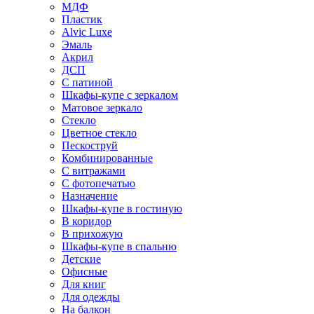
МДФ
Пластик
Alvic Luxe
Эмаль
Акрил
ДСП
С патиной
Шкафы-купе с зеркалом
Матовое зеркало
Стекло
Цветное стекло
Пескоструй
Комбинированные
С витражами
С фотопечатью
Назначение
Шкафы-купе в гостиную
В коридор
В прихожую
Шкафы-купе в спальню
Детские
Офисные
Для книг
Для одежды
На балкон