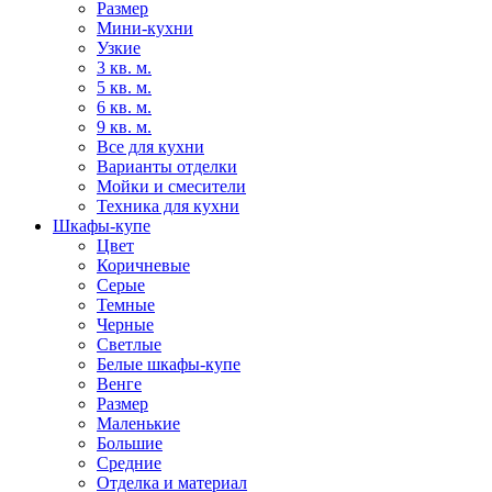
Размер
Мини-кухни
Узкие
3 кв. м.
5 кв. м.
6 кв. м.
9 кв. м.
Все для кухни
Варианты отделки
Мойки и смесители
Техника для кухни
Шкафы-купе
Цвет
Коричневые
Серые
Темные
Черные
Светлые
Белые шкафы-купе
Венге
Размер
Маленькие
Большие
Средние
Отделка и материал