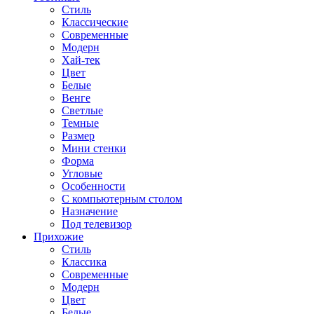
Стиль
Классические
Современные
Модерн
Хай-тек
Цвет
Белые
Венге
Светлые
Темные
Размер
Мини стенки
Форма
Угловые
Особенности
С компьютерным столом
Назначение
Под телевизор
Прихожие
Стиль
Классика
Современные
Модерн
Цвет
Белые