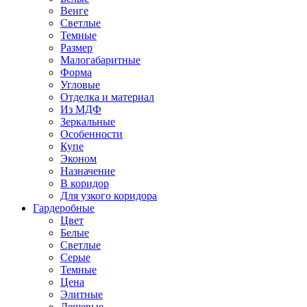
Венге
Светлые
Темные
Размер
Малогабаритные
Форма
Угловые
Отделка и материал
Из МДФ
Зеркальные
Особенности
Купе
Эконом
Назначение
В коридор
Для узкого коридора
Гардеробные
Цвет
Белые
Светлые
Серые
Темные
Цена
Элитные
Дешевые