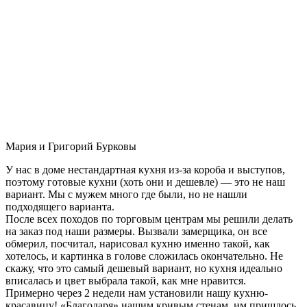
Мария и Григорий Бурковы
У нас в доме нестандартная кухня из-за короба и выступов,
поэтому готовые кухни (хоть они и дешевле) — это не наш
вариант. Мы с мужем много где были, но не нашли
подходящего варианта.
После всех походов по торговым центрам мы решили делать
на заказ под наши размеры. Вызвали замерщика, он все
обмерил, посчитал, нарисовал кухню именно такой, как
хотелось, и картинка в голове сложилась окончательно. Не
скажу, что это самый дешевый вариант, но кухня идеально
вписалась и цвет выбрала такой, как мне нравится.
Примерно через 2 недели нам установили нашу кухню-
красавицу! «Благодаря» нашим кривым стенам, им пришлось