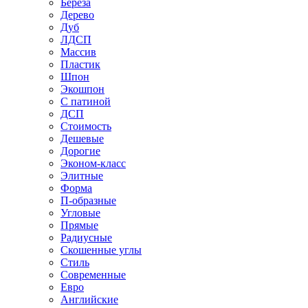
Береза
Дерево
Дуб
ЛДСП
Массив
Пластик
Шпон
Экошпон
С патиной
ДСП
Стоимость
Дешевые
Дорогие
Эконом-класс
Элитные
Форма
П-образные
Угловые
Прямые
Радиусные
Скошенные углы
Стиль
Современные
Евро
Английские