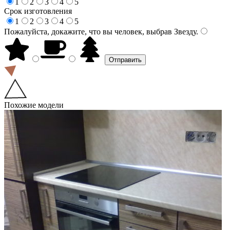
1
2
3
4
5
Срок изготовления
1
2
3
4
5
Пожалуйста, докажите, что вы человек, выбрав
Звезду
.
Похожие модели