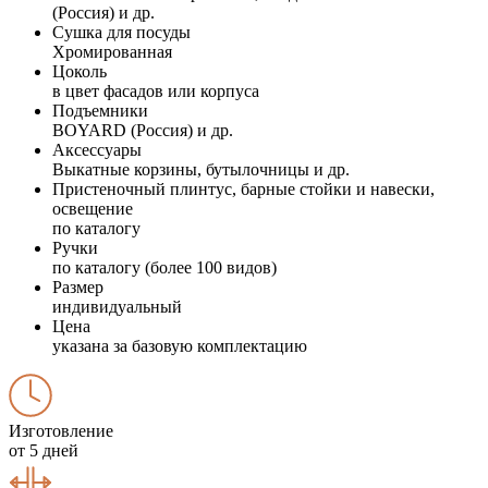
(Россия) и др.
Сушка для посуды
Хромированная
Цоколь
в цвет фасадов или корпуса
Подъемники
BOYARD (Россия) и др.
Аксессуары
Выкатные корзины, бутылочницы и др.
Пристеночный плинтус, барные стойки и навески,
освещение
по каталогу
Ручки
по каталогу (более 100 видов)
Размер
индивидуальный
Цена
указана за базовую комплектацию
Изготовление
от 5 дней