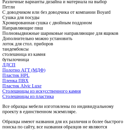
Различные варианты дизайна и материала на выбор
Петли
С доводчиком или без доводчика от компании Boyard
Сушка для посуды
Хромированная сушка с двойным поддоном
Направляющие пвш
Полновыдвижные шариковые направляющие для ящиков
Дополнительно можно установить
лоток для стол. приборов
тандембоксы
столешница из камня
бутылочница
ЛДСП
Полотно АГТ (МДФ)
Пластик HPL
Пленка ПВХ
Пластик Alvic Luxe
Столешницы из искусственного камня
Столешницы из пластика
Все образцы мебели изготовлены по индивидуальному
проекту в единственном экземпляре.
Образцы имеют названия для их различия и более быстрого
поиска по сайту, все названия образцов не являются