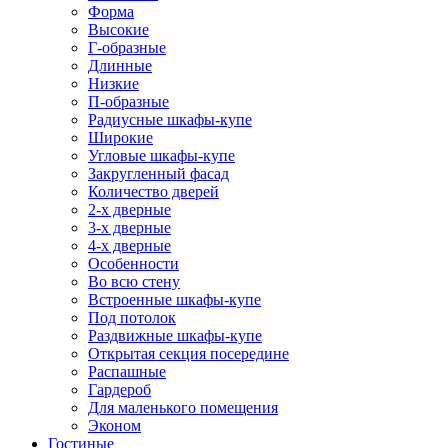
Форма
Высокие
Г-образные
Длинные
Низкие
П-образные
Радиусные шкафы-купе
Широкие
Угловые шкафы-купе
Закругленный фасад
Количество дверей
2-х дверные
3-х дверные
4-х дверные
Особенности
Во всю стену
Встроенные шкафы-купе
Под потолок
Раздвижные шкафы-купе
Открытая секция посередине
Распашные
Гардероб
Для маленького помещения
Эконом
Гостиные