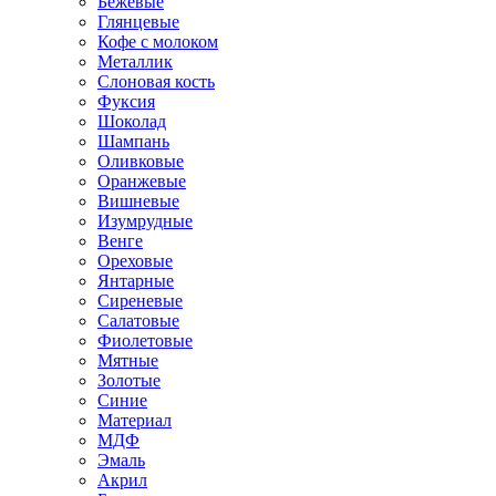
Бежевые
Глянцевые
Кофе с молоком
Металлик
Слоновая кость
Фуксия
Шоколад
Шампань
Оливковые
Оранжевые
Вишневые
Изумрудные
Венге
Ореховые
Янтарные
Сиреневые
Салатовые
Фиолетовые
Мятные
Золотые
Синие
Материал
МДФ
Эмаль
Акрил