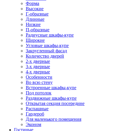
Форма
Высокие
Г-образные
Длинные
Низкие
П-образные
Радиусные шкафы-купе
Широкие
Угловые шкафы-купе
Закругленный фасад
Количество дверей
2-х дверные
3-х дверные
4-х дверные
Особенности
Во всю стену
Встроенные шкафы-купе
Под потолок
Раздвижные шкафы-купе
Открытая секция посередине
Распашные
Гардероб
Для маленького помещения
Эконом
Гостиные