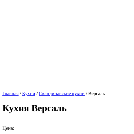
Главная
/
Кухни
/
Скандинавские кухни
/ Версаль
Кухня Версаль
Цена: