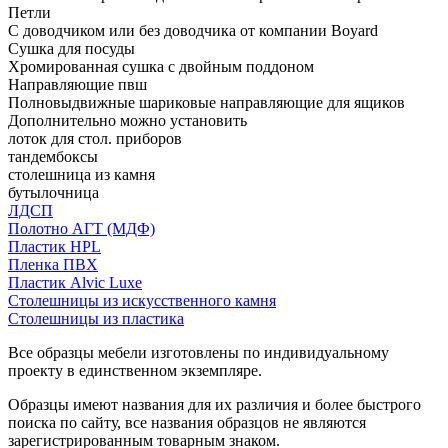
Петли
С доводчиком или без доводчика от компании Boyard
Сушка для посуды
Хромированная сушка с двойным поддоном
Направляющие пвш
Полновыдвижные шариковые направляющие для ящиков
Дополнительно можно установить
лоток для стол. приборов
тандембоксы
столешница из камня
бутылочница
ЛДСП
Полотно АГТ (МДФ)
Пластик HPL
Пленка ПВХ
Пластик Alvic Luxe
Столешницы из искусственного камня
Столешницы из пластика
Все образцы мебели изготовлены по индивидуальному
проекту в единственном экземпляре.
Образцы имеют названия для их различия и более быстрого
поиска по сайту, все названия образцов не являются
зарегистрированным товарным знаком.