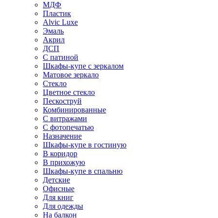
МДФ
Пластик
Alvic Luxe
Эмаль
Акрил
ДСП
С патиной
Шкафы-купе с зеркалом
Матовое зеркало
Стекло
Цветное стекло
Пескоструй
Комбинированные
С витражами
С фотопечатью
Назначение
Шкафы-купе в гостиную
В коридор
В прихожую
Шкафы-купе в спальню
Детские
Офисные
Для книг
Для одежды
На балкон