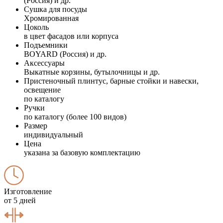
(Россия) и др.
Сушка для посуды
Хромированная
Цоколь
в цвет фасадов или корпуса
Подъемники
BOYARD (Россия) и др.
Аксессуары
Выкатные корзины, бутылочницы и др.
Пристеночный плинтус, барные стойки и навески,
освещение
по каталогу
Ручки
по каталогу (более 100 видов)
Размер
индивидуальный
Цена
указана за базовую комплектацию
Изготовление
от 5 дней