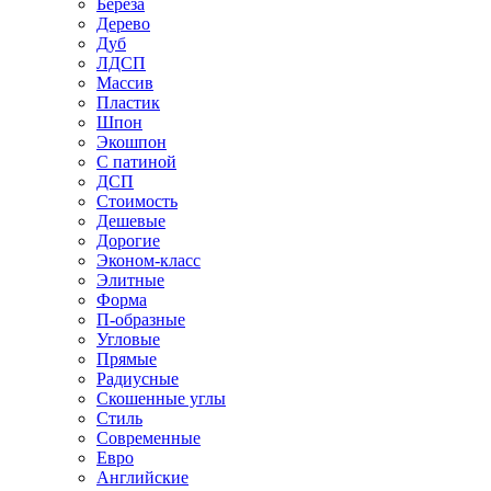
Береза
Дерево
Дуб
ЛДСП
Массив
Пластик
Шпон
Экошпон
С патиной
ДСП
Стоимость
Дешевые
Дорогие
Эконом-класс
Элитные
Форма
П-образные
Угловые
Прямые
Радиусные
Скошенные углы
Стиль
Современные
Евро
Английские