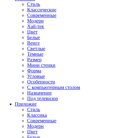
Стиль
Классические
Современные
Модерн
Хай-тек
Цвет
Белые
Венге
Светлые
Темные
Размер
Мини стенки
Форма
Угловые
Особенности
С компьютерным столом
Назначение
Под телевизор
Прихожие
Стиль
Классика
Современные
Модерн
Цвет
Белые