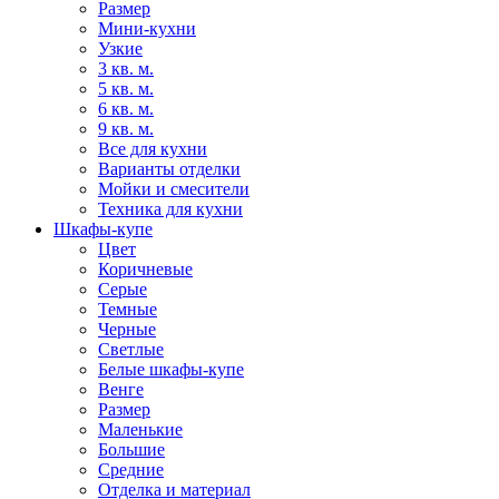
Размер
Мини-кухни
Узкие
3 кв. м.
5 кв. м.
6 кв. м.
9 кв. м.
Все для кухни
Варианты отделки
Мойки и смесители
Техника для кухни
Шкафы-купе
Цвет
Коричневые
Серые
Темные
Черные
Светлые
Белые шкафы-купе
Венге
Размер
Маленькие
Большие
Средние
Отделка и материал