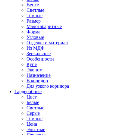
Венге
Светлые
Темные
Размер
Малогабаритные
Форма
Угловые
Отделка и материал
Из МДФ
Зеркальные
Особенности
Купе
Эконом
Назначение
В коридор
Для узкого коридора
Гардеробные
Цвет
Белые
Светлые
Серые
Темные
Цена
Элитные
Дешевые