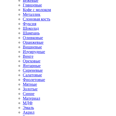
Бежевые
Глянцевые
Кофе с молоком
Металлик
Слоновая кость
Фуксия
Шоколад
Шампань
Оливковые
Оранжевые
Вишневые
Изумрудные
Венге
Ореховые
Янтарные
Сиреневые
Салатовые
Фиолетовые
Мятные
Золотые
Синие
Материал
МДФ
Эмаль
Акрил