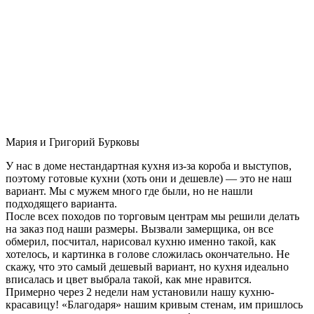
Мария и Григорий Бурковы
У нас в доме нестандартная кухня из-за короба и выступов,
поэтому готовые кухни (хоть они и дешевле) — это не наш
вариант. Мы с мужем много где были, но не нашли
подходящего варианта.
После всех походов по торговым центрам мы решили делать
на заказ под наши размеры. Вызвали замерщика, он все
обмерил, посчитал, нарисовал кухню именно такой, как
хотелось, и картинка в голове сложилась окончательно. Не
скажу, что это самый дешевый вариант, но кухня идеально
вписалась и цвет выбрала такой, как мне нравится.
Примерно через 2 недели нам установили нашу кухню-
красавицу! «Благодаря» нашим кривым стенам, им пришлось