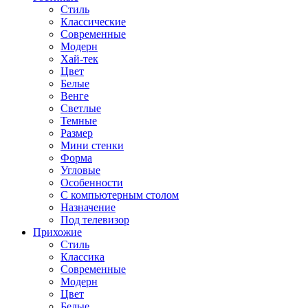
Стиль
Классические
Современные
Модерн
Хай-тек
Цвет
Белые
Венге
Светлые
Темные
Размер
Мини стенки
Форма
Угловые
Особенности
С компьютерным столом
Назначение
Под телевизор
Прихожие
Стиль
Классика
Современные
Модерн
Цвет
Белые