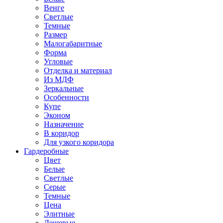
Венге
Светлые
Темные
Размер
Малогабаритные
Форма
Угловые
Отделка и материал
Из МДФ
Зеркальные
Особенности
Купе
Эконом
Назначение
В коридор
Для узкого коридора
Гардеробные
Цвет
Белые
Светлые
Серые
Темные
Цена
Элитные
Дешевые