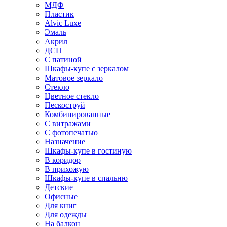
МДФ
Пластик
Alvic Luxe
Эмаль
Акрил
ДСП
С патиной
Шкафы-купе с зеркалом
Матовое зеркало
Стекло
Цветное стекло
Пескоструй
Комбинированные
С витражами
С фотопечатью
Назначение
Шкафы-купе в гостиную
В коридор
В прихожую
Шкафы-купе в спальню
Детские
Офисные
Для книг
Для одежды
На балкон