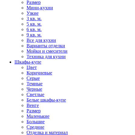
Размер
Мини-кухни
Узкие
3 кв. м.
5 кв. м.
6 кв. м.
9 кв. м.
Все для кухни
Варианты отделки
Мойки и смесители
Техника для кухни
Шкафы-купе
Цвет
Коричневые
Серые
Темные
Черные
Светлые
Белые шкафы-купе
Венге
Размер
Маленькие
Большие
Средние
Отделка и материал