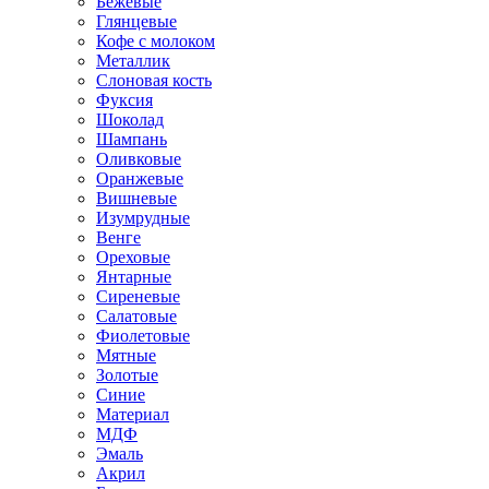
Бежевые
Глянцевые
Кофе с молоком
Металлик
Слоновая кость
Фуксия
Шоколад
Шампань
Оливковые
Оранжевые
Вишневые
Изумрудные
Венге
Ореховые
Янтарные
Сиреневые
Салатовые
Фиолетовые
Мятные
Золотые
Синие
Материал
МДФ
Эмаль
Акрил