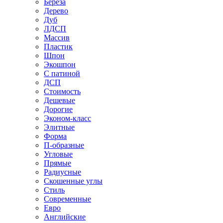
Береза
Дерево
Дуб
ЛДСП
Массив
Пластик
Шпон
Экошпон
С патиной
ДСП
Стоимость
Дешевые
Дорогие
Эконом-класс
Элитные
Форма
П-образные
Угловые
Прямые
Радиусные
Скошенные углы
Стиль
Современные
Евро
Английские