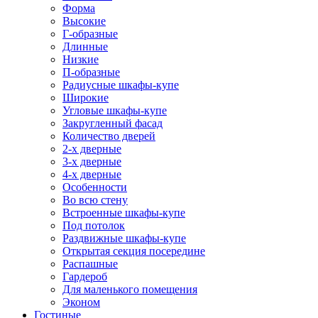
Форма
Высокие
Г-образные
Длинные
Низкие
П-образные
Радиусные шкафы-купе
Широкие
Угловые шкафы-купе
Закругленный фасад
Количество дверей
2-х дверные
3-х дверные
4-х дверные
Особенности
Во всю стену
Встроенные шкафы-купе
Под потолок
Раздвижные шкафы-купе
Открытая секция посередине
Распашные
Гардероб
Для маленького помещения
Эконом
Гостиные