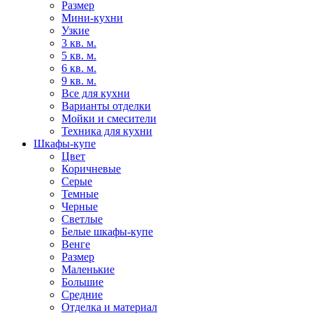
Размер
Мини-кухни
Узкие
3 кв. м.
5 кв. м.
6 кв. м.
9 кв. м.
Все для кухни
Варианты отделки
Мойки и смесители
Техника для кухни
Шкафы-купе
Цвет
Коричневые
Серые
Темные
Черные
Светлые
Белые шкафы-купе
Венге
Размер
Маленькие
Большие
Средние
Отделка и материал