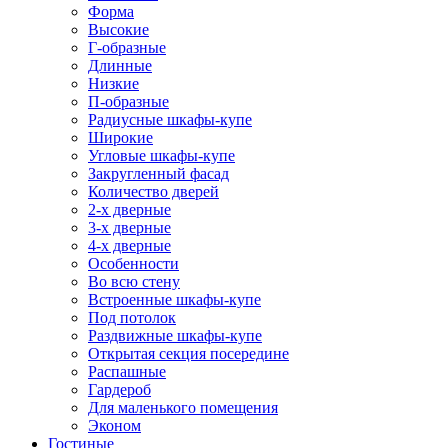
Форма
Высокие
Г-образные
Длинные
Низкие
П-образные
Радиусные шкафы-купе
Широкие
Угловые шкафы-купе
Закругленный фасад
Количество дверей
2-х дверные
3-х дверные
4-х дверные
Особенности
Во всю стену
Встроенные шкафы-купе
Под потолок
Раздвижные шкафы-купе
Открытая секция посередине
Распашные
Гардероб
Для маленького помещения
Эконом
Гостиные