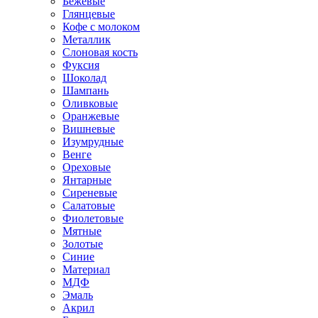
Бежевые
Глянцевые
Кофе с молоком
Металлик
Слоновая кость
Фуксия
Шоколад
Шампань
Оливковые
Оранжевые
Вишневые
Изумрудные
Венге
Ореховые
Янтарные
Сиреневые
Салатовые
Фиолетовые
Мятные
Золотые
Синие
Материал
МДФ
Эмаль
Акрил