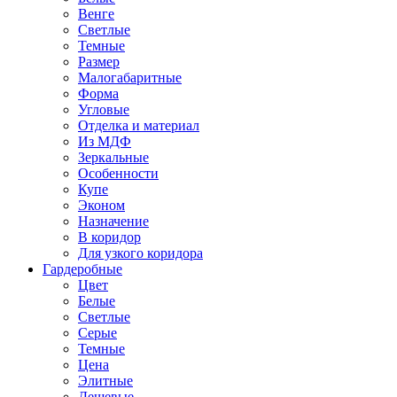
Венге
Светлые
Темные
Размер
Малогабаритные
Форма
Угловые
Отделка и материал
Из МДФ
Зеркальные
Особенности
Купе
Эконом
Назначение
В коридор
Для узкого коридора
Гардеробные
Цвет
Белые
Светлые
Серые
Темные
Цена
Элитные
Дешевые