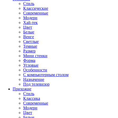
Стиль
Классические
Современные
Модерн
Хай-тек
Цвет
Белые
Венге
Светлые
Темные
Размер
Мини стенки
Форма
Угловые
Особенности
С компьютерным столом
Назначение
Под телевизор
Прихожие
Стиль
Классика
Современные
Модерн
Цвет
Белые