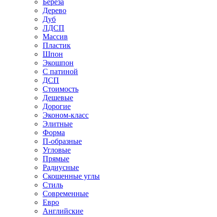
Береза
Дерево
Дуб
ЛДСП
Массив
Пластик
Шпон
Экошпон
С патиной
ДСП
Стоимость
Дешевые
Дорогие
Эконом-класс
Элитные
Форма
П-образные
Угловые
Прямые
Радиусные
Скошенные углы
Стиль
Современные
Евро
Английские