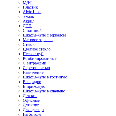
МДФ
Пластик
Alvic Luxe
Эмаль
Акрил
ДСП
С патиной
Шкафы-купе с зеркалом
Матовое зеркало
Стекло
Цветное стекло
Пескоструй
Комбинированные
С витражами
С фотопечатью
Назначение
Шкафы-купе в гостиную
В коридор
В прихожую
Шкафы-купе в спальню
Детские
Офисные
Для книг
Для одежды
На балкон