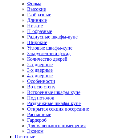
Форма
Высокие
Г-образные
Длинные
Низкие
П-образные
Радиусные шкафы-купе
Широкие
Угловые шкафы-купе
Закругленный фасад
Количество дверей
2-х дверные
3-х дверные
4-х дверные
Особенности
Во всю стену
Встроенные шкафы-купе
Под потолок
Раздвижные шкафы-купе
Открытая секция посередине
Распашные
Гардероб
Для маленького помещения
Эконом
Гостиные