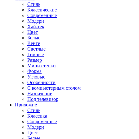
Стиль
Классические
Современные
Модерн
Хай-тек
Цвет
Белые
Венге
Светлые
Темные
Размер
Мини стенки
Форма
Угловые
Особенности
С компьютерным столом
Назначение
Под телевизор
Прихожие
Стиль
Классика
Современные
Модерн
Цвет
Белые