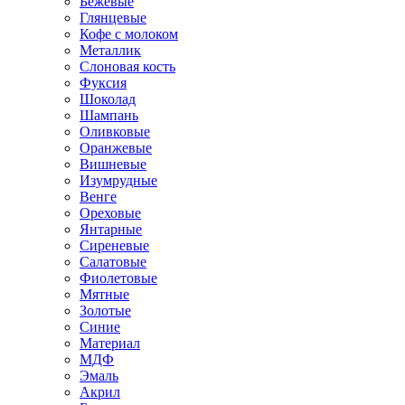
Бежевые
Глянцевые
Кофе с молоком
Металлик
Слоновая кость
Фуксия
Шоколад
Шампань
Оливковые
Оранжевые
Вишневые
Изумрудные
Венге
Ореховые
Янтарные
Сиреневые
Салатовые
Фиолетовые
Мятные
Золотые
Синие
Материал
МДФ
Эмаль
Акрил