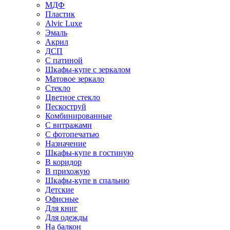
МДФ
Пластик
Alvic Luxe
Эмаль
Акрил
ДСП
С патиной
Шкафы-купе с зеркалом
Матовое зеркало
Стекло
Цветное стекло
Пескоструй
Комбинированные
С витражами
С фотопечатью
Назначение
Шкафы-купе в гостиную
В коридор
В прихожую
Шкафы-купе в спальню
Детские
Офисные
Для книг
Для одежды
На балкон