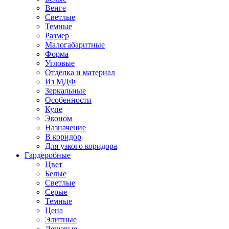
Венге
Светлые
Темные
Размер
Малогабаритные
Форма
Угловые
Отделка и материал
Из МДФ
Зеркальные
Особенности
Купе
Эконом
Назначение
В коридор
Для узкого коридора
Гардеробные
Цвет
Белые
Светлые
Серые
Темные
Цена
Элитные
Дешевые