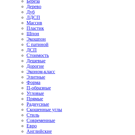
Береза
Дерево
Дуб
ЛДСП
Массив
Пластик
Шпон
Экошпон
С патиной
ДСП
Стоимость
Дешевые
Дорогие
Эконом-класс
Элитные
Форма
П-образные
Угловые
Прямые
Радиусные
Скошенные углы
Стиль
Современные
Евро
Английские