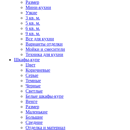
Размер
Мини-кухни
Узкие
3 кв. м.
5 кв. м.
6 кв. м.
9 кв. м.
Все для кухни
Варианты отделки
Мойки и смесители
Техника для кухни
Шкафы-купе
Цвет
Коричневые
Серые
Темные
Черные
Светлые
Белые шкафы-купе
Венге
Размер
Маленькие
Большие
Средние
Отделка и материал