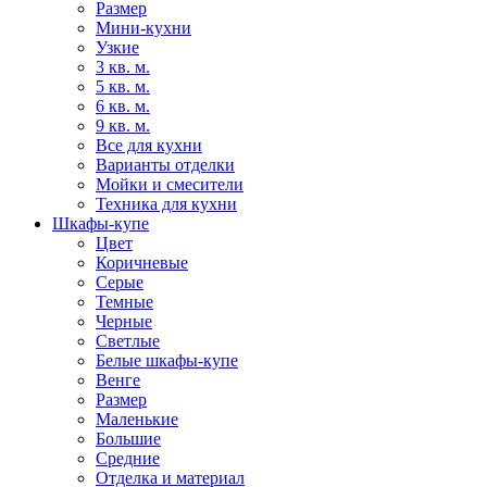
Размер
Мини-кухни
Узкие
3 кв. м.
5 кв. м.
6 кв. м.
9 кв. м.
Все для кухни
Варианты отделки
Мойки и смесители
Техника для кухни
Шкафы-купе
Цвет
Коричневые
Серые
Темные
Черные
Светлые
Белые шкафы-купе
Венге
Размер
Маленькие
Большие
Средние
Отделка и материал