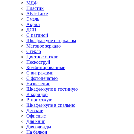
МДФ
Пластик
Alvic Luxe
Эмаль
Акрил
ДСП
С патиной
Шкафы-купе с зеркалом
Матовое зеркало
Стекло
Цветное стекло
Пескоструй
Комбинированные
С витражами
С фотопечатью
Назначение
Шкафы-купе в гостиную
В коридор
В прихожую
Шкафы-купе в спальню
Детские
Офисные
Для книг
Для одежды
На балкон