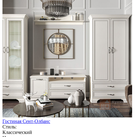
Гостиная Сент-Олбанс
Стиль:
Классический