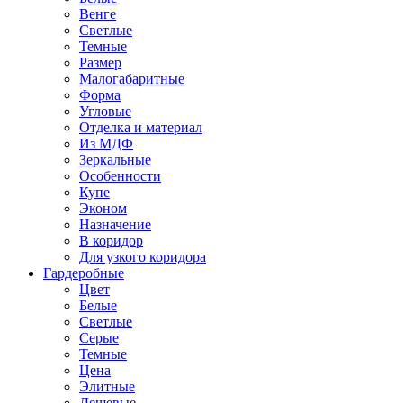
Венге
Светлые
Темные
Размер
Малогабаритные
Форма
Угловые
Отделка и материал
Из МДФ
Зеркальные
Особенности
Купе
Эконом
Назначение
В коридор
Для узкого коридора
Гардеробные
Цвет
Белые
Светлые
Серые
Темные
Цена
Элитные
Дешевые