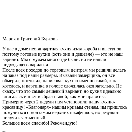
Мария и Григорий Бурковы
У нас в доме нестандартная кухня из-за короба и выступов,
поэтому готовые кухни (хоть они и дешевле) — это не наш
вариант. Мы с мужем много где были, но не нашли
подходящего варианта.
После всех походов по торговым центрам мы решили делать
на заказ под наши размеры. Вызвали замерщика, он все
обмерил, посчитал, нарисовал кухню именно такой, как
хотелось, и картинка в голове сложилась окончательно. Не
скажу, что это самый дешевый вариант, но кухня идеально
вписалась и цвет выбрала такой, как мне нравится.
Примерно через 2 недели нам установили нашу кухню-
красавицу! «Благодаря» нашим кривым стенам, им пришлось
помучиться с монтажом верхних шкафчиков, но результат
получился отменный.
Большое всем спасибо! Рекомендую!