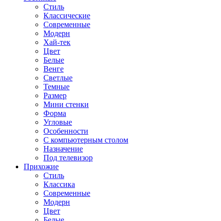
Стиль
Классические
Современные
Модерн
Хай-тек
Цвет
Белые
Венге
Светлые
Темные
Размер
Мини стенки
Форма
Угловые
Особенности
С компьютерным столом
Назначение
Под телевизор
Прихожие
Стиль
Классика
Современные
Модерн
Цвет
Белые