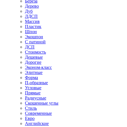
Береза
Дерево
Дуб
ЛДСП
Массив
Пластик
Шпон
Экошпон
С патиной
ДСП
Стоимость
Дешевые
Дорогие
Эконом-класс
Элитные
Форма
П-образные
Угловые
Прямые
Радиусные
Скошенные углы
Стиль
Современные
Евро
Английские