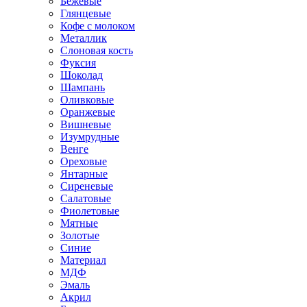
Бежевые
Глянцевые
Кофе с молоком
Металлик
Слоновая кость
Фуксия
Шоколад
Шампань
Оливковые
Оранжевые
Вишневые
Изумрудные
Венге
Ореховые
Янтарные
Сиреневые
Салатовые
Фиолетовые
Мятные
Золотые
Синие
Материал
МДФ
Эмаль
Акрил