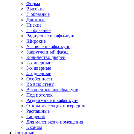
Форма
Высокие
Г-образные
Длинные
Низкие
П-образные
Радиусные шкафы-купе
Широкие
Угловые шкафы-купе
Закругленный фасад
Количество дверей
2-х дверные
3-х дверные
4-х дверные
Особенности
Во всю стену
Встроенные шкафы-купе
Под потолок
Раздвижные шкафы-купе
Открытая секция посередине
Распашные
Гардероб
Для маленького помещения
Эконом
Гостиные