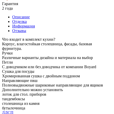
Гарантия
2 года
Описание
Отделка
Информация
Отзывы
Что входит в комплект кухни?
Корпус, влагостойкая столешница, фасады, базовая
фурнитура.
Ручки
Различные варианты дизайна и материала на выбор
Петли
С доводчиком или без доводчика от компании Boyard
Сушка для посуды
Хромированная сушка с двойным поддоном
Направляющие пвш
Полновыдвижные шариковые направляющие для ящиков
Дополнительно можно установить
лоток для стол. приборов
тандембоксы
столешница из камня
бутылочница
ЛДСП