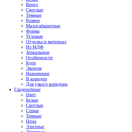
Венге
Светлые
Темные
Размер
Малогабаритные
Форма
Угловые
Отделка и материал
Из МДФ
Зеркальные
Особенности
Купе
Эконом
Назначение
В коридор
Для узкого коридора
Гардеробные
Цвет
Белые
Светлые
Серые
Темные
Цена
Элитные
Дешевые