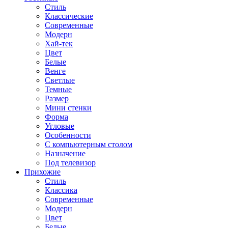
Стиль
Классические
Современные
Модерн
Хай-тек
Цвет
Белые
Венге
Светлые
Темные
Размер
Мини стенки
Форма
Угловые
Особенности
С компьютерным столом
Назначение
Под телевизор
Прихожие
Стиль
Классика
Современные
Модерн
Цвет
Белые