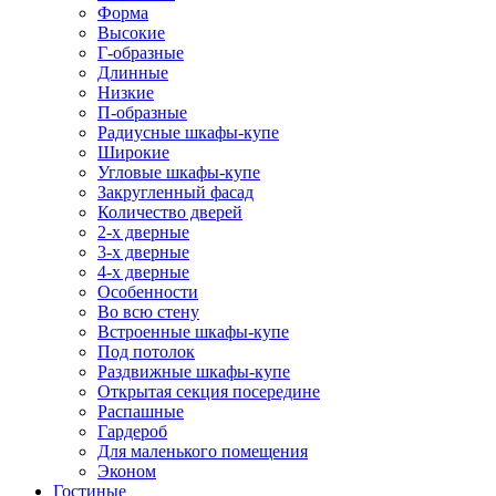
Форма
Высокие
Г-образные
Длинные
Низкие
П-образные
Радиусные шкафы-купе
Широкие
Угловые шкафы-купе
Закругленный фасад
Количество дверей
2-х дверные
3-х дверные
4-х дверные
Особенности
Во всю стену
Встроенные шкафы-купе
Под потолок
Раздвижные шкафы-купе
Открытая секция посередине
Распашные
Гардероб
Для маленького помещения
Эконом
Гостиные