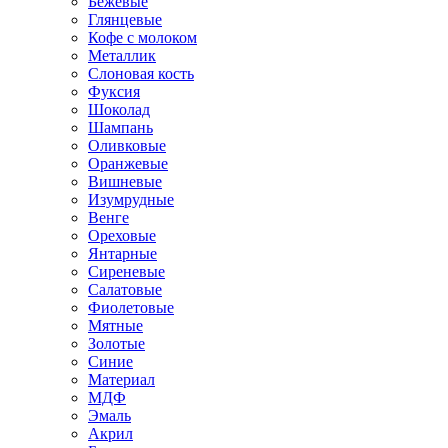
Бежевые
Глянцевые
Кофе с молоком
Металлик
Слоновая кость
Фуксия
Шоколад
Шампань
Оливковые
Оранжевые
Вишневые
Изумрудные
Венге
Ореховые
Янтарные
Сиреневые
Салатовые
Фиолетовые
Мятные
Золотые
Синие
Материал
МДФ
Эмаль
Акрил