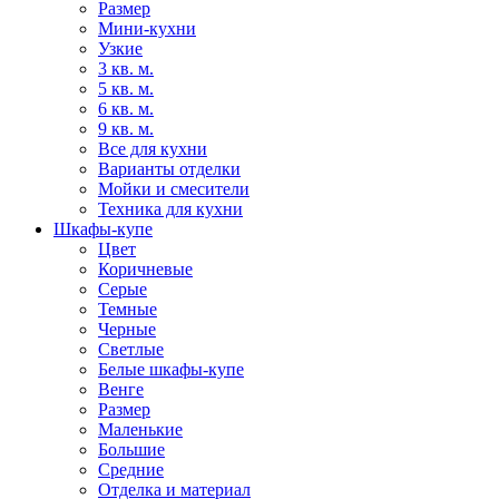
Размер
Мини-кухни
Узкие
3 кв. м.
5 кв. м.
6 кв. м.
9 кв. м.
Все для кухни
Варианты отделки
Мойки и смесители
Техника для кухни
Шкафы-купе
Цвет
Коричневые
Серые
Темные
Черные
Светлые
Белые шкафы-купе
Венге
Размер
Маленькие
Большие
Средние
Отделка и материал