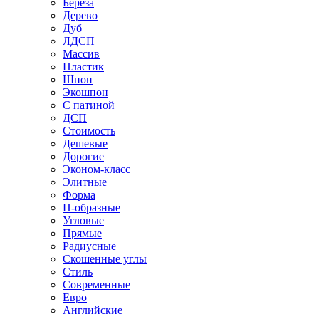
Береза
Дерево
Дуб
ЛДСП
Массив
Пластик
Шпон
Экошпон
С патиной
ДСП
Стоимость
Дешевые
Дорогие
Эконом-класс
Элитные
Форма
П-образные
Угловые
Прямые
Радиусные
Скошенные углы
Стиль
Современные
Евро
Английские