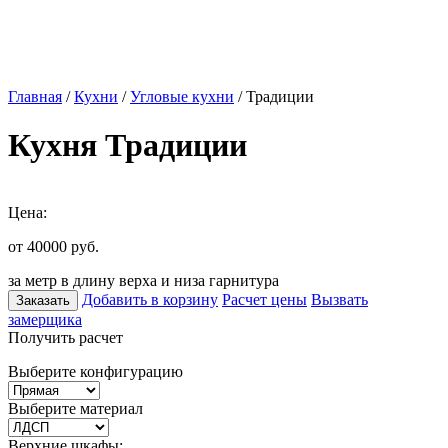
Главная
/
Кухни
/
Угловые кухни
/ Традиции
Кухня Традиции
Цена:
от 40000
руб.
за метр в длину верха и низа гарнитура
Добавить в корзину
Расчет цены
Вызвать
Заказать
замерщика
Получить расчет
Выберите конфигурацию
Выберите материал
Верхние шкафы: