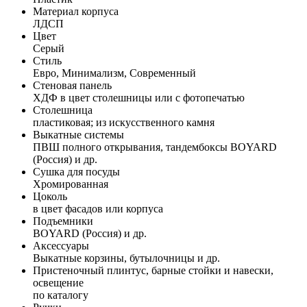
Материал корпуса
ЛДСП
Цвет
Серый
Стиль
Евро, Минимализм, Современный
Стеновая панель
ХДФ в цвет столешницы или с фотопечатью
Столешница
пластиковая; из искусственного камня
Выкатные системы
ПВШ полного открывания, тандембоксы BOYARD
(Россия) и др.
Сушка для посуды
Хромированная
Цоколь
в цвет фасадов или корпуса
Подъемники
BOYARD (Россия) и др.
Аксессуары
Выкатные корзины, бутылочницы и др.
Пристеночный плинтус, барные стойки и навески,
освещение
по каталогу