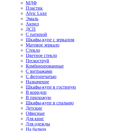
МДФ
Пластик
Alvic Luxe
Эмаль
Акрил
ДСП
С патиной
Шкафы-купе с зеркалом
Матовое зеркало
Стекло
Цветное стекло
Пескоструй
Комбинированные
С витражами
С фотопечатью
Назначение
Шкафы-купе в гостиную
В коридор
В прихожую
Шкафы-купе в спальню
Детские
Офисные
Для книг
Для одежды
На балкон