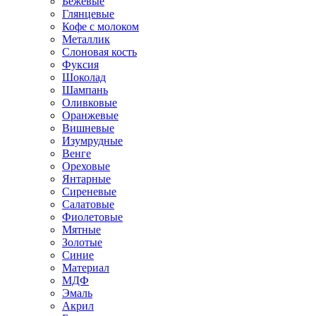
Бежевые
Глянцевые
Кофе с молоком
Металлик
Слоновая кость
Фуксия
Шоколад
Шампань
Оливковые
Оранжевые
Вишневые
Изумрудные
Венге
Ореховые
Янтарные
Сиреневые
Салатовые
Фиолетовые
Мятные
Золотые
Синие
Материал
МДФ
Эмаль
Акрил