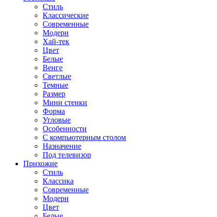
Стиль
Классические
Современные
Модерн
Хай-тек
Цвет
Белые
Венге
Светлые
Темные
Размер
Мини стенки
Форма
Угловые
Особенности
С компьютерным столом
Назначение
Под телевизор
Прихожие
Стиль
Классика
Современные
Модерн
Цвет
Белые