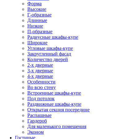
Форма
Высокие
Г-образные
Длинные
Низкие
П-образные
Радиусные шкафы-купе
Широкие
Угловые шкафы-купе
Закругленный фасад
Количество дверей
2-х дверные
3-х дверные
4-х дверные
Особенности
Во всю стену
Встроенные шкафы-купе
Под потолок
Раздвижные шкафы-купе
Открытая секция посередине
Распашные
Гардероб
Для маленького помещения
Эконом
Гостиные