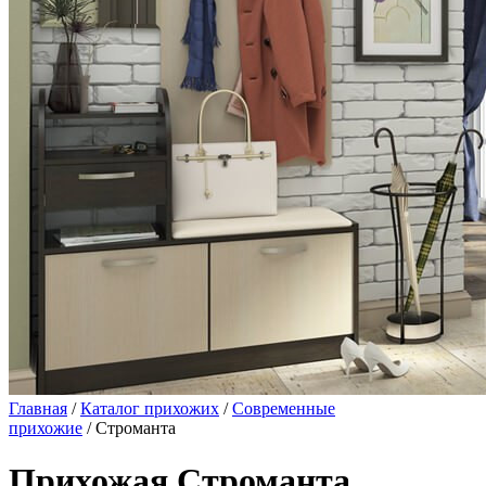
Главная
/
Каталог прихожих
/
Современные
прихожие
/ Строманта
Прихожая Строманта