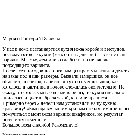
Мария и Григорий Бурковы
У нас в доме нестандартная кухня из-за короба и выступов,
поэтому готовые кухни (хоть они и дешевле) — это не наш
вариант. Мы с мужем много где были, но не нашли
подходящего варианта.
После всех походов по торговым центрам мы решили делать
на заказ под наши размеры. Вызвали замерщика, он все
обмерил, посчитал, нарисовал кухню именно такой, как
хотелось, и картинка в голове сложилась окончательно. Не
скажу, что это самый дешевый вариант, но кухня идеально
вписалась и цвет выбрала такой, как мне нравится.
Примерно через 2 недели нам установили нашу кухню-
красавицу! «Благодаря» нашим кривым стенам, им пришлось
помучиться с монтажом верхних шкафчиков, но результат
получился отменный.
Большое всем спасибо! Рекомендую!