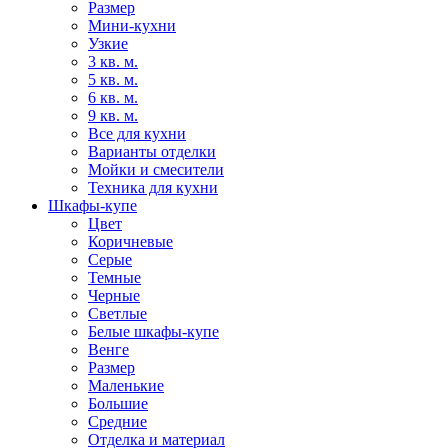
Размер
Мини-кухни
Узкие
3 кв. м.
5 кв. м.
6 кв. м.
9 кв. м.
Все для кухни
Варианты отделки
Мойки и смесители
Техника для кухни
Шкафы-купе
Цвет
Коричневые
Серые
Темные
Черные
Светлые
Белые шкафы-купе
Венге
Размер
Маленькие
Большие
Средние
Отделка и материал