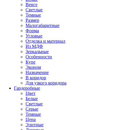
Венге
Светлые
Темные
Размер
Малогабаритные
Форма
Угловые
Отделка и материал
Из МДФ
Зеркальные
Особенности
Купе
Эконом
Назначение
В коридор
Для узкого коридора
Гардеробные
Цвет
Белые
Светлые
Серые
Темные
Цена
Элитные
Дешевые