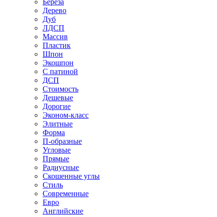
Береза
Дерево
Дуб
ЛДСП
Массив
Пластик
Шпон
Экошпон
С патиной
ДСП
Стоимость
Дешевые
Дорогие
Эконом-класс
Элитные
Форма
П-образные
Угловые
Прямые
Радиусные
Скошенные углы
Стиль
Современные
Евро
Английские