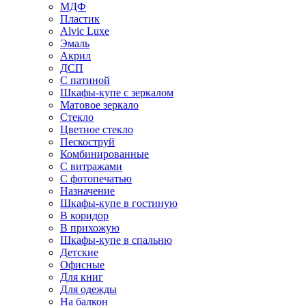
МДФ
Пластик
Alvic Luxe
Эмаль
Акрил
ДСП
С патиной
Шкафы-купе с зеркалом
Матовое зеркало
Стекло
Цветное стекло
Пескоструй
Комбинированные
С витражами
С фотопечатью
Назначение
Шкафы-купе в гостиную
В коридор
В прихожую
Шкафы-купе в спальню
Детские
Офисные
Для книг
Для одежды
На балкон