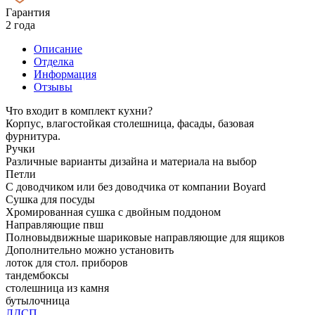
Гарантия
2 года
Описание
Отделка
Информация
Отзывы
Что входит в комплект кухни?
Корпус, влагостойкая столешница, фасады, базовая
фурнитура.
Ручки
Различные варианты дизайна и материала на выбор
Петли
С доводчиком или без доводчика от компании Boyard
Сушка для посуды
Хромированная сушка с двойным поддоном
Направляющие пвш
Полновыдвижные шариковые направляющие для ящиков
Дополнительно можно установить
лоток для стол. приборов
тандембоксы
столешница из камня
бутылочница
ЛДСП