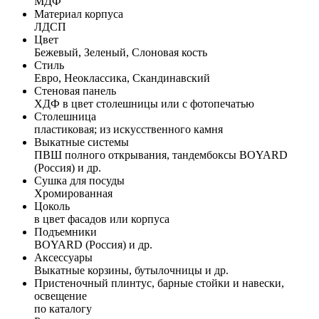
МДФ
Материал корпуса
ЛДСП
Цвет
Бежевый, Зеленый, Слоновая кость
Стиль
Евро, Неоклассика, Скандинавский
Стеновая панель
ХДФ в цвет столешницы или с фотопечатью
Столешница
пластиковая; из искусственного камня
Выкатные системы
ПВШ полного открывания, тандембоксы BOYARD
(Россия) и др.
Сушка для посуды
Хромированная
Цоколь
в цвет фасадов или корпуса
Подъемники
BOYARD (Россия) и др.
Аксессуары
Выкатные корзины, бутылочницы и др.
Пристеночный плинтус, барные стойки и навески,
освещение
по каталогу