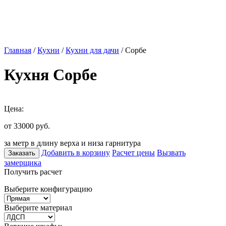
Главная
/
Кухни
/
Кухни для дачи
/ Сорбе
Кухня Сорбе
Цена:
от 33000
руб.
за метр в длину верха и низа гарнитура
Добавить в корзину
Расчет цены
Вызвать
Заказать
замерщика
Получить расчет
Выберите конфигурацию
Выберите материал