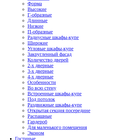
Форма
Высокие
Г-образные
Длинные
Низкие
П-образные
Радиусные шкафы-купе
Широкие
Угловые шкафы-купе
Закругленный фасад
Количество дверей
2-х дверные
3-х дверные
4-х дверные
Особенности
Во всю стену
Встроенные шкафы-купе
Под потолок
Раздвижные шкафы-купе
Открытая секция посередине
Распашные
Гардероб
Для маленького помещения
Эконом
Гостиные