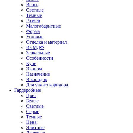
Венге
Светлые
Темные
Размер
Малогабаритные
Форма
Угловые
Отделка и материал
Из МДФ
Зеркальные
Особенности
Купе
Эконом
Назначение
В коридор
Для узкого коридора
Гардеробные
Цвет
Белые
Светлые
Серые
Темные
Цена
Элитные
Дешевые