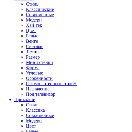
Стиль
Классические
Современные
Модерн
Хай-тек
Цвет
Белые
Венге
Светлые
Темные
Размер
Мини стенки
Форма
Угловые
Особенности
С компьютерным столом
Назначение
Под телевизор
Прихожие
Стиль
Классика
Современные
Модерн
Цвет
Белые