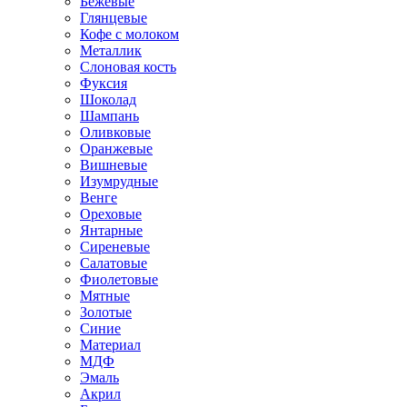
Бежевые
Глянцевые
Кофе с молоком
Металлик
Слоновая кость
Фуксия
Шоколад
Шампань
Оливковые
Оранжевые
Вишневые
Изумрудные
Венге
Ореховые
Янтарные
Сиреневые
Салатовые
Фиолетовые
Мятные
Золотые
Синие
Материал
МДФ
Эмаль
Акрил