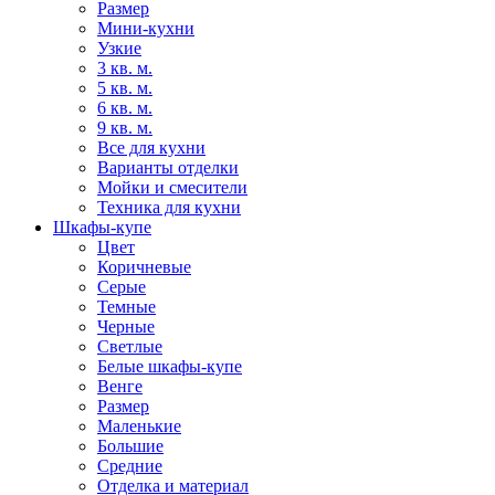
Размер
Мини-кухни
Узкие
3 кв. м.
5 кв. м.
6 кв. м.
9 кв. м.
Все для кухни
Варианты отделки
Мойки и смесители
Техника для кухни
Шкафы-купе
Цвет
Коричневые
Серые
Темные
Черные
Светлые
Белые шкафы-купе
Венге
Размер
Маленькие
Большие
Средние
Отделка и материал