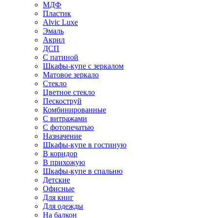
МДФ
Пластик
Alvic Luxe
Эмаль
Акрил
ДСП
С патиной
Шкафы-купе с зеркалом
Матовое зеркало
Стекло
Цветное стекло
Пескоструй
Комбинированные
С витражами
С фотопечатью
Назначение
Шкафы-купе в гостиную
В коридор
В прихожую
Шкафы-купе в спальню
Детские
Офисные
Для книг
Для одежды
На балкон