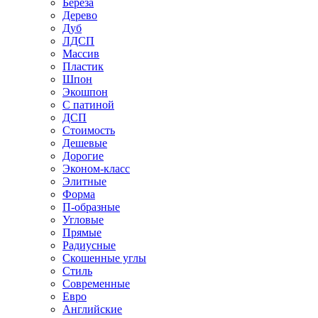
Береза
Дерево
Дуб
ЛДСП
Массив
Пластик
Шпон
Экошпон
С патиной
ДСП
Стоимость
Дешевые
Дорогие
Эконом-класс
Элитные
Форма
П-образные
Угловые
Прямые
Радиусные
Скошенные углы
Стиль
Современные
Евро
Английские