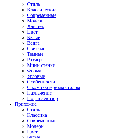
Стиль
Классические
Современные
Модерн
Хай-тек
Цвет
Белые
Венге
Светлые
Темные
Размер
Мини стенки
Форма
Угловые
Особенности
С компьютерным столом
Назначение
Под телевизор
Прихожие
Стиль
Классика
Современные
Модерн
Цвет
Белые