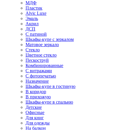
МДФ
Пластик
Alvic Luxe
Эмаль
Акрил
ДСП
С патиной
Шкафы-купе с зеркалом
Матовое зеркало
Стекло
Цветное стекло
Пескоструй
Комбинированные
С витражами
С фотопечатью
Назначение
Шкафы-купе в гостиную
В коридор
В прихожую
Шкафы-купе в спальню
Детские
Офисные
Для книг
Для одежды
На балкон