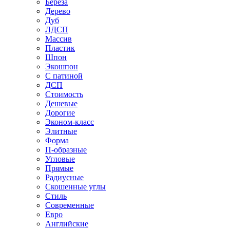
Береза
Дерево
Дуб
ЛДСП
Массив
Пластик
Шпон
Экошпон
С патиной
ДСП
Стоимость
Дешевые
Дорогие
Эконом-класс
Элитные
Форма
П-образные
Угловые
Прямые
Радиусные
Скошенные углы
Стиль
Современные
Евро
Английские