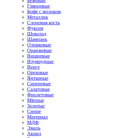
Бежевые
Глянцевые
Кофе с молоком
Металлик
Слоновая кость
Фуксия
Шоколад
Шампань
Оливковые
Оранжевые
Вишневые
Изумрудные
Венге
Ореховые
Янтарные
Сиреневые
Салатовые
Фиолетовые
Мятные
Золотые
Синие
Материал
МДФ
Эмаль
Акрил