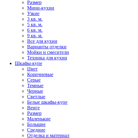
Размер
Мини-кухни
Узкие
3 кв. м.
5 кв. м.
6 кв. м.
9 кв. м.
Все для кухни
Варианты отделки
Мойки и смесители
Техника для кухни
Шкафы-купе
Цвет
Коричневые
Серые
Темные
Черные
Светлые
Белые шкафы-купе
Венге
Размер
Маленькие
Большие
Средние
Отделка и материал