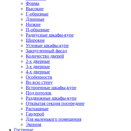
Форма
Высокие
Г-образные
Длинные
Низкие
П-образные
Радиусные шкафы-купе
Широкие
Угловые шкафы-купе
Закругленный фасад
Количество дверей
2-х дверные
3-х дверные
4-х дверные
Особенности
Во всю стену
Встроенные шкафы-купе
Под потолок
Раздвижные шкафы-купе
Открытая секция посередине
Распашные
Гардероб
Для маленького помещения
Эконом
Гостиные