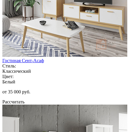
Гостиная Сент-Асаф
Стиль:
Классический
Цвет:
Белый
от 35 000 руб.
Рассчитать