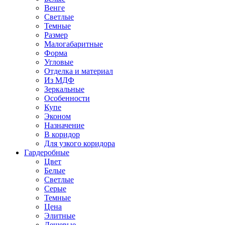
Венге
Светлые
Темные
Размер
Малогабаритные
Форма
Угловые
Отделка и материал
Из МДФ
Зеркальные
Особенности
Купе
Эконом
Назначение
В коридор
Для узкого коридора
Гардеробные
Цвет
Белые
Светлые
Серые
Темные
Цена
Элитные
Дешевые