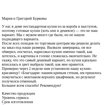
Мария и Григорий Бурковы
У нас в доме нестандартная кухня из-за короба и выступов,
поэтому готовые кухни (хоть они и дешевле) — это не наш
вариант. Мы с мужем много где были, но не нашли
подходящего варианта.
После всех походов по торговым центрам мы решили делать
на заказ под наши размеры. Вызвали замерщика, он все
обмерил, посчитал, нарисовал кухню именно такой, как
хотелось, и картинка в голове сложилась окончательно. Не
скажу, что это самый дешевый вариант, но кухня идеально
вписалась и цвет выбрала такой, как мне нравится.
Примерно через 2 недели нам установили нашу кухню-
красавицу! «Благодаря» нашим кривым стенам, им пришлось
помучиться с монтажом верхних шкафчиков, но результат
получился отменный.
Большое всем спасибо! Рекомендую!
Качество продукции
Уровень сервиса
Срок изготовления