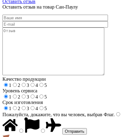
Оставить отзыв
Оставить отзыв на товар Сан-Паулу
Качество продукции
1
2
3
4
5
Уровень сервиса
1
2
3
4
5
Срок изготовления
1
2
3
4
5
Пожалуйста, докажите, что вы человек, выбрав
Флаг
.