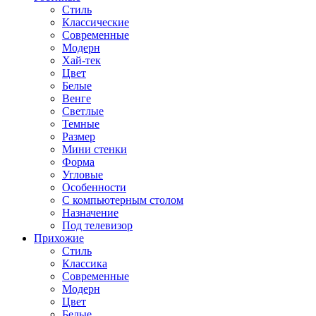
Стиль
Классические
Современные
Модерн
Хай-тек
Цвет
Белые
Венге
Светлые
Темные
Размер
Мини стенки
Форма
Угловые
Особенности
С компьютерным столом
Назначение
Под телевизор
Прихожие
Стиль
Классика
Современные
Модерн
Цвет
Белые