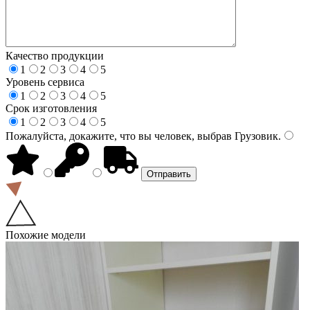
Качество продукции
1
2
3
4
5
Уровень сервиса
1
2
3
4
5
Срок изготовления
1
2
3
4
5
Пожалуйста, докажите, что вы человек, выбрав
Грузовик
.
Похожие модели