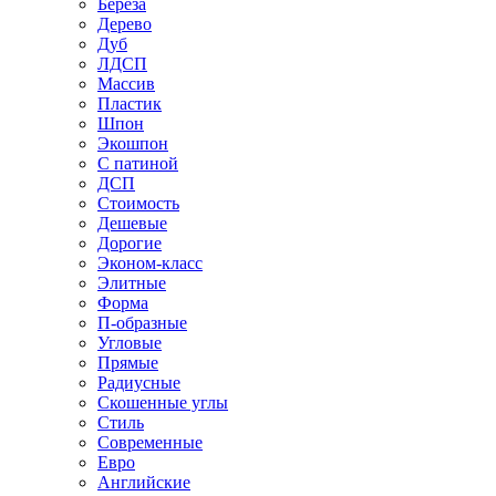
Береза
Дерево
Дуб
ЛДСП
Массив
Пластик
Шпон
Экошпон
С патиной
ДСП
Стоимость
Дешевые
Дорогие
Эконом-класс
Элитные
Форма
П-образные
Угловые
Прямые
Радиусные
Скошенные углы
Стиль
Современные
Евро
Английские