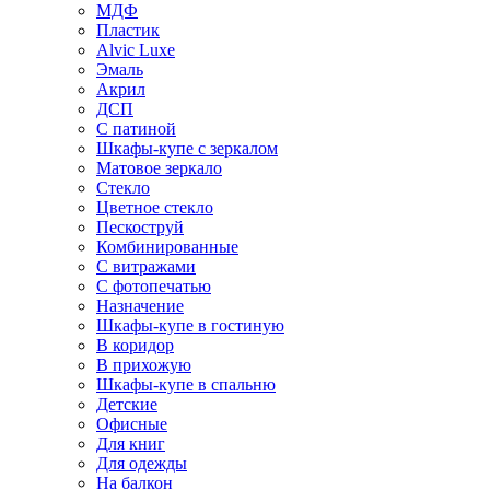
МДФ
Пластик
Alvic Luxe
Эмаль
Акрил
ДСП
С патиной
Шкафы-купе с зеркалом
Матовое зеркало
Стекло
Цветное стекло
Пескоструй
Комбинированные
С витражами
С фотопечатью
Назначение
Шкафы-купе в гостиную
В коридор
В прихожую
Шкафы-купе в спальню
Детские
Офисные
Для книг
Для одежды
На балкон