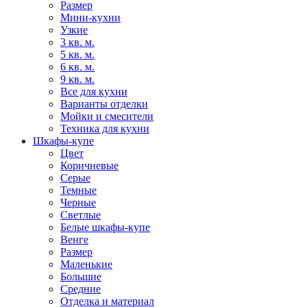
Размер
Мини-кухни
Узкие
3 кв. м.
5 кв. м.
6 кв. м.
9 кв. м.
Все для кухни
Варианты отделки
Мойки и смесители
Техника для кухни
Шкафы-купе
Цвет
Коричневые
Серые
Темные
Черные
Светлые
Белые шкафы-купе
Венге
Размер
Маленькие
Большие
Средние
Отделка и материал