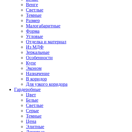
Венге
Светлые
Темные
Размер
Малогабаритные
Форма
Угловые
Отделка и материал
Из МДФ
Зеркальные
Особенности
Купе
Эконом
Назначение
В коридор
Для узкого коридора
Гардеробные
Цвет
Белые
Светлые
Серые
Темные
Цена
Элитные
Дешевые