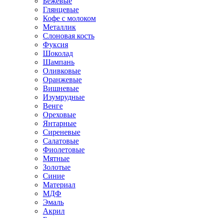
Бежевые
Глянцевые
Кофе с молоком
Металлик
Слоновая кость
Фуксия
Шоколад
Шампань
Оливковые
Оранжевые
Вишневые
Изумрудные
Венге
Ореховые
Янтарные
Сиреневые
Салатовые
Фиолетовые
Мятные
Золотые
Синие
Материал
МДФ
Эмаль
Акрил