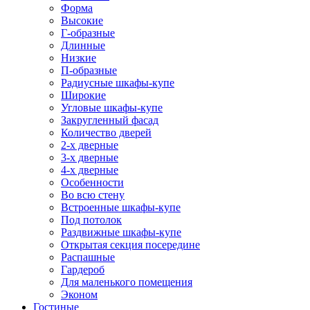
Форма
Высокие
Г-образные
Длинные
Низкие
П-образные
Радиусные шкафы-купе
Широкие
Угловые шкафы-купе
Закругленный фасад
Количество дверей
2-х дверные
3-х дверные
4-х дверные
Особенности
Во всю стену
Встроенные шкафы-купе
Под потолок
Раздвижные шкафы-купе
Открытая секция посередине
Распашные
Гардероб
Для маленького помещения
Эконом
Гостиные