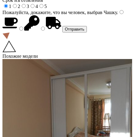
Срок изготовления
1
2
3
4
5
Пожалуйста, докажите, что вы человек, выбрав
Чашку
.
Похожие модели