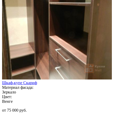
Шкаф-купе Скариф
Материал фасада:
Зеркало
Цвет:
Венге
от 75 000 руб.