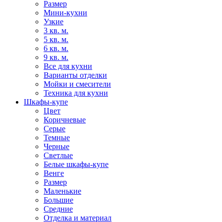
Размер
Мини-кухни
Узкие
3 кв. м.
5 кв. м.
6 кв. м.
9 кв. м.
Все для кухни
Варианты отделки
Мойки и смесители
Техника для кухни
Шкафы-купе
Цвет
Коричневые
Серые
Темные
Черные
Светлые
Белые шкафы-купе
Венге
Размер
Маленькие
Большие
Средние
Отделка и материал