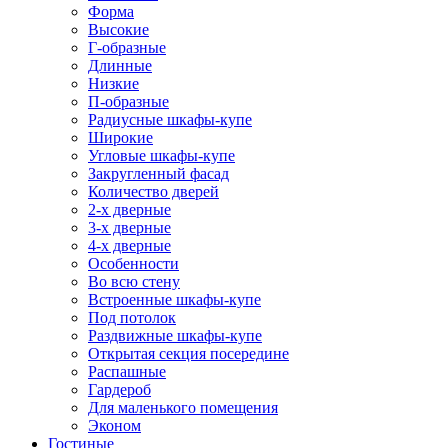
Форма
Высокие
Г-образные
Длинные
Низкие
П-образные
Радиусные шкафы-купе
Широкие
Угловые шкафы-купе
Закругленный фасад
Количество дверей
2-х дверные
3-х дверные
4-х дверные
Особенности
Во всю стену
Встроенные шкафы-купе
Под потолок
Раздвижные шкафы-купе
Открытая секция посередине
Распашные
Гардероб
Для маленького помещения
Эконом
Гостиные