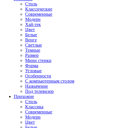
Стиль
Классические
Современные
Модерн
Хай-тек
Цвет
Белые
Венге
Светлые
Темные
Размер
Мини стенки
Форма
Угловые
Особенности
С компьютерным столом
Назначение
Под телевизор
Прихожие
Стиль
Классика
Современные
Модерн
Цвет
Белые