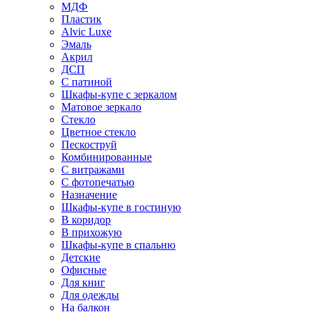
МДФ
Пластик
Alvic Luxe
Эмаль
Акрил
ДСП
С патиной
Шкафы-купе с зеркалом
Матовое зеркало
Стекло
Цветное стекло
Пескоструй
Комбинированные
С витражами
С фотопечатью
Назначение
Шкафы-купе в гостиную
В коридор
В прихожую
Шкафы-купе в спальню
Детские
Офисные
Для книг
Для одежды
На балкон