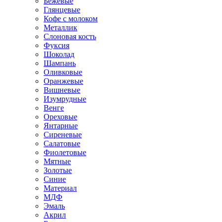
Бежевые
Глянцевые
Кофе с молоком
Металлик
Слоновая кость
Фуксия
Шоколад
Шампань
Оливковые
Оранжевые
Вишневые
Изумрудные
Венге
Ореховые
Янтарные
Сиреневые
Салатовые
Фиолетовые
Мятные
Золотые
Синие
Материал
МДФ
Эмаль
Акрил