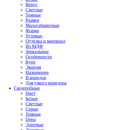
Венге
Светлые
Темные
Размер
Малогабаритные
Форма
Угловые
Отделка и материал
Из МДФ
Зеркальные
Особенности
Купе
Эконом
Назначение
В коридор
Для узкого коридора
Гардеробные
Цвет
Белые
Светлые
Серые
Темные
Цена
Элитные
Дешевые