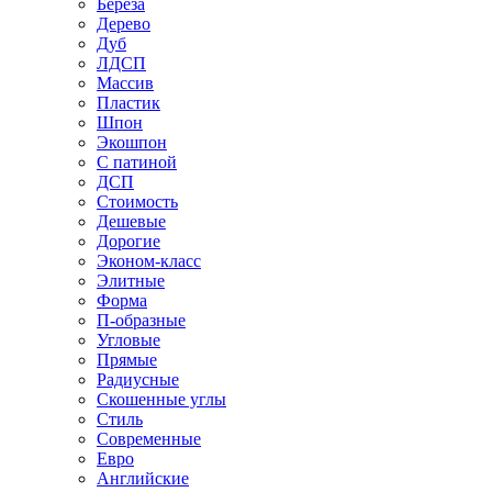
Береза
Дерево
Дуб
ЛДСП
Массив
Пластик
Шпон
Экошпон
С патиной
ДСП
Стоимость
Дешевые
Дорогие
Эконом-класс
Элитные
Форма
П-образные
Угловые
Прямые
Радиусные
Скошенные углы
Стиль
Современные
Евро
Английские