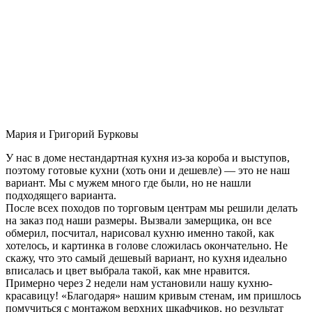
Мария и Григорий Бурковы
У нас в доме нестандартная кухня из-за короба и выступов,
поэтому готовые кухни (хоть они и дешевле) — это не наш
вариант. Мы с мужем много где были, но не нашли
подходящего варианта.
После всех походов по торговым центрам мы решили делать
на заказ под наши размеры. Вызвали замерщика, он все
обмерил, посчитал, нарисовал кухню именно такой, как
хотелось, и картинка в голове сложилась окончательно. Не
скажу, что это самый дешевый вариант, но кухня идеально
вписалась и цвет выбрала такой, как мне нравится.
Примерно через 2 недели нам установили нашу кухню-
красавицу! «Благодаря» нашим кривым стенам, им пришлось
помучиться с монтажом верхних шкафчиков, но результат