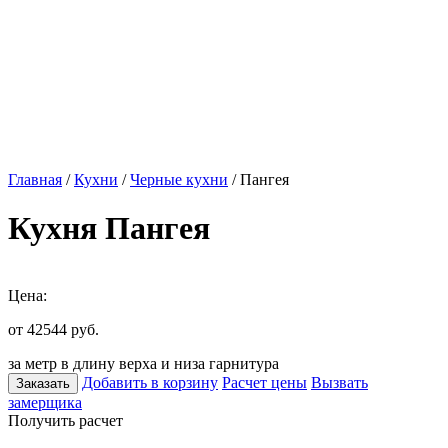
Главная
/
Кухни
/
Черные кухни
/ Пангея
Кухня Пангея
Цена:
от 42544
руб.
за метр в длину верха и низа гарнитура
Добавить в корзину
Расчет цены
Вызвать
Заказать
замерщика
Получить расчет