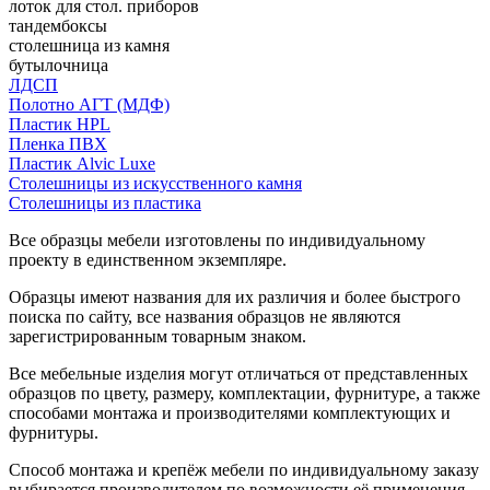
лоток для стол. приборов
тандембоксы
столешница из камня
бутылочница
ЛДСП
Полотно АГТ (МДФ)
Пластик HPL
Пленка ПВХ
Пластик Alvic Luxe
Столешницы из искусственного камня
Столешницы из пластика
Все образцы мебели изготовлены по индивидуальному
проекту в единственном экземпляре.
Образцы имеют названия для их различия и более быстрого
поиска по сайту, все названия образцов не являются
зарегистрированным товарным знаком.
Все мебельные изделия могут отличаться от представленных
образцов по цвету, размеру, комплектации, фурнитуре, а также
способами монтажа и производителями комплектующих и
фурнитуры.
Способ монтажа и крепёж мебели по индивидуальному заказу
выбирается производителем по возможности её применения.