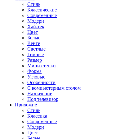
Стиль
Классические
Современные
Модерн
Хай-тек
Цвет
Белые
Венге
Светлые
Темные
Размер
Мини стенки
Форма
Угловые
Особенности
С компьютерным столом
Назначение
Под телевизор
Прихожие
Стиль
Классика
Современные
Модерн
Цвет
Белые