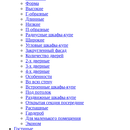
Форма
Высокие
Г-образные
Длинные
Низкие
П-образные
Радиусные шкафы-купе
Широкие
Угловые шкафы-купе
Закругленный фасад
Количество дверей
2-х дверные
3-х дверные
4-х дверные
Особенности
Во всю стену
Встроенные шкафы-купе
Под потолок
Раздвижные шкафы-купе
Открытая секция посередине
Распашные
Гардероб
Для маленького помещения
Эконом
Гостиные