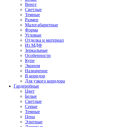
Венге
Светлые
Темные
Размер
Малогабаритные
Форма
Угловые
Отделка и материал
Из МДФ
Зеркальные
Особенности
Купе
Эконом
Назначение
В коридор
Для узкого коридора
Гардеробные
Цвет
Белые
Светлые
Серые
Темные
Цена
Элитные
Дешевые