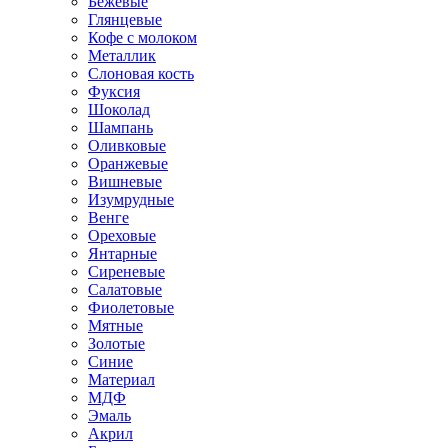
Бежевые
Глянцевые
Кофе с молоком
Металлик
Слоновая кость
Фуксия
Шоколад
Шампань
Оливковые
Оранжевые
Вишневые
Изумрудные
Венге
Ореховые
Янтарные
Сиреневые
Салатовые
Фиолетовые
Мятные
Золотые
Синие
Материал
МДФ
Эмаль
Акрил