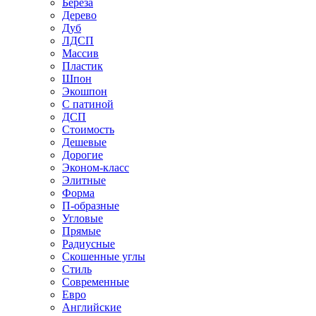
Береза
Дерево
Дуб
ЛДСП
Массив
Пластик
Шпон
Экошпон
С патиной
ДСП
Стоимость
Дешевые
Дорогие
Эконом-класс
Элитные
Форма
П-образные
Угловые
Прямые
Радиусные
Скошенные углы
Стиль
Современные
Евро
Английские