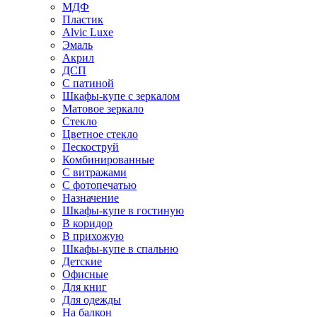
МДФ
Пластик
Alvic Luxe
Эмаль
Акрил
ДСП
С патиной
Шкафы-купе с зеркалом
Матовое зеркало
Стекло
Цветное стекло
Пескоструй
Комбинированные
С витражами
С фотопечатью
Назначение
Шкафы-купе в гостиную
В коридор
В прихожую
Шкафы-купе в спальню
Детские
Офисные
Для книг
Для одежды
На балкон