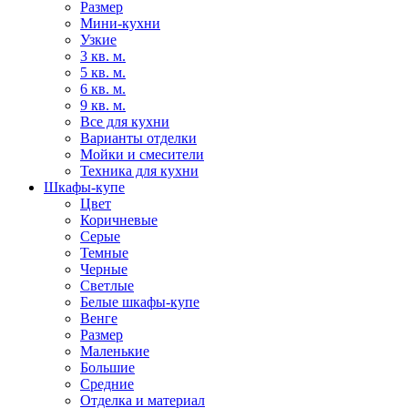
Размер
Мини-кухни
Узкие
3 кв. м.
5 кв. м.
6 кв. м.
9 кв. м.
Все для кухни
Варианты отделки
Мойки и смесители
Техника для кухни
Шкафы-купе
Цвет
Коричневые
Серые
Темные
Черные
Светлые
Белые шкафы-купе
Венге
Размер
Маленькие
Большие
Средние
Отделка и материал