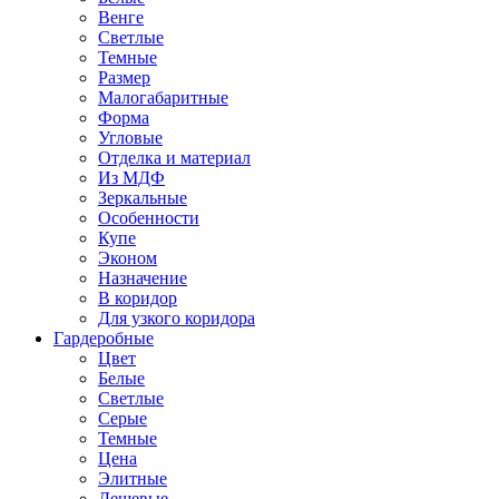
Венге
Светлые
Темные
Размер
Малогабаритные
Форма
Угловые
Отделка и материал
Из МДФ
Зеркальные
Особенности
Купе
Эконом
Назначение
В коридор
Для узкого коридора
Гардеробные
Цвет
Белые
Светлые
Серые
Темные
Цена
Элитные
Дешевые