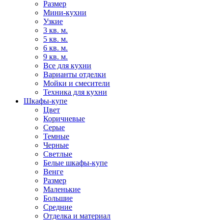
Размер
Мини-кухни
Узкие
3 кв. м.
5 кв. м.
6 кв. м.
9 кв. м.
Все для кухни
Варианты отделки
Мойки и смесители
Техника для кухни
Шкафы-купе
Цвет
Коричневые
Серые
Темные
Черные
Светлые
Белые шкафы-купе
Венге
Размер
Маленькие
Большие
Средние
Отделка и материал