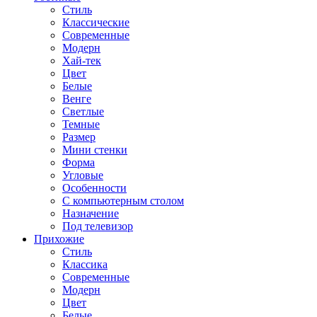
Стиль
Классические
Современные
Модерн
Хай-тек
Цвет
Белые
Венге
Светлые
Темные
Размер
Мини стенки
Форма
Угловые
Особенности
С компьютерным столом
Назначение
Под телевизор
Прихожие
Стиль
Классика
Современные
Модерн
Цвет
Белые