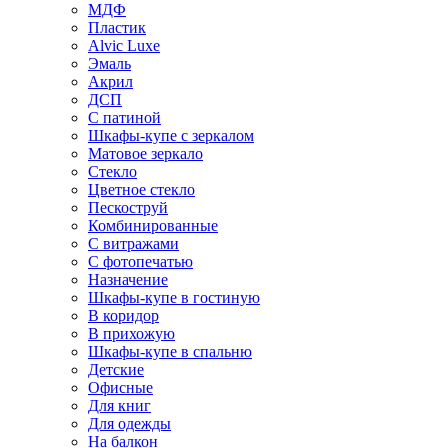
МДФ
Пластик
Alvic Luxe
Эмаль
Акрил
ДСП
С патиной
Шкафы-купе с зеркалом
Матовое зеркало
Стекло
Цветное стекло
Пескоструй
Комбинированные
С витражами
С фотопечатью
Назначение
Шкафы-купе в гостиную
В коридор
В прихожую
Шкафы-купе в спальню
Детские
Офисные
Для книг
Для одежды
На балкон