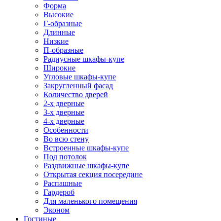
Форма
Высокие
Г-образные
Длинные
Низкие
П-образные
Радиусные шкафы-купе
Широкие
Угловые шкафы-купе
Закругленный фасад
Количество дверей
2-х дверные
3-х дверные
4-х дверные
Особенности
Во всю стену
Встроенные шкафы-купе
Под потолок
Раздвижные шкафы-купе
Открытая секция посередине
Распашные
Гардероб
Для маленького помещения
Эконом
Гостиные