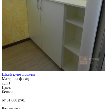
Шкаф-купе Лоджия
Материал фасада:
ДСП
Цвет:
Белый
от 51 000 руб.
Рассчитать