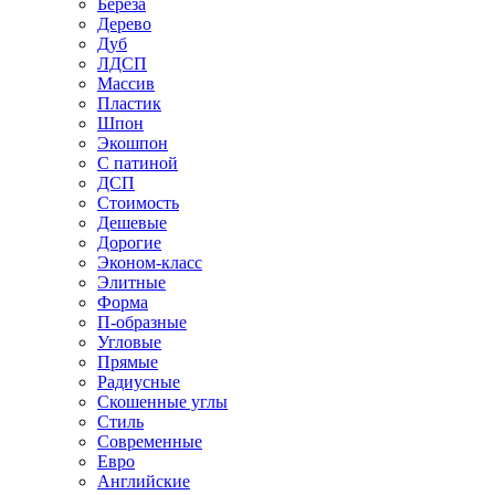
Береза
Дерево
Дуб
ЛДСП
Массив
Пластик
Шпон
Экошпон
С патиной
ДСП
Стоимость
Дешевые
Дорогие
Эконом-класс
Элитные
Форма
П-образные
Угловые
Прямые
Радиусные
Скошенные углы
Стиль
Современные
Евро
Английские