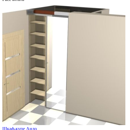
Шкаф-купе Андо