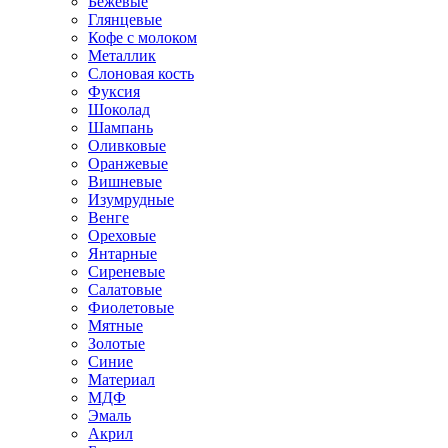
Бежевые
Глянцевые
Кофе с молоком
Металлик
Слоновая кость
Фуксия
Шоколад
Шампань
Оливковые
Оранжевые
Вишневые
Изумрудные
Венге
Ореховые
Янтарные
Сиреневые
Салатовые
Фиолетовые
Мятные
Золотые
Синие
Материал
МДФ
Эмаль
Акрил