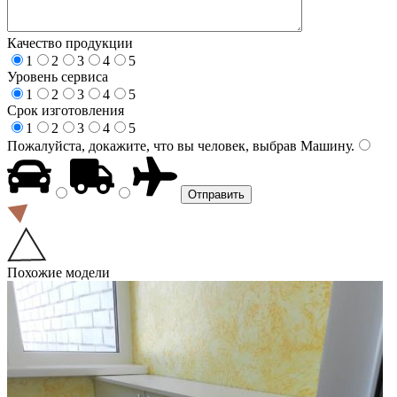
Качество продукции
1
2
3
4
5
Уровень сервиса
1
2
3
4
5
Срок изготовления
1
2
3
4
5
Пожалуйста, докажите, что вы человек, выбрав
Машину
.
Похожие модели