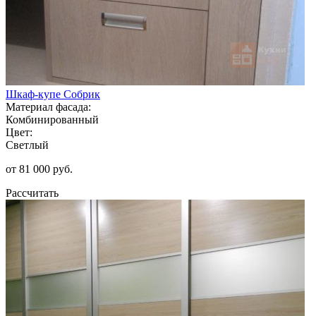
Шкаф-купе Собрик
Материал фасада:
Комбинированный
Цвет:
Светлый
от 81 000 руб.
Рассчитать